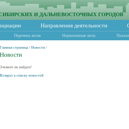
СИБИРСКИХ И ДАЛЬНЕВОСТОЧНЫХ ГОРОДОВ
социации
Направления деятельности
Перечень актов
Нормативные акты
Показа
Главная страница
/
Новости
/
Новости
Элемент не найден!
Возврат к списку новостей