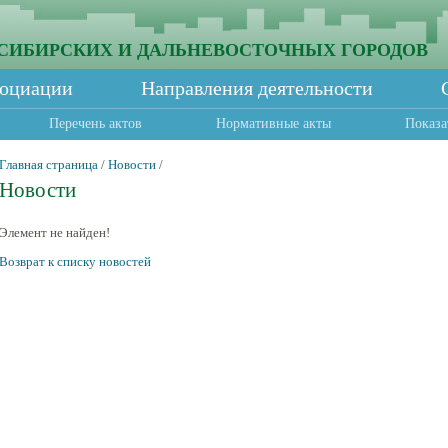
СИБИРСКИХ И ДАЛЬНЕВОСТОЧНЫХ ГОРОДОВ
социации
Направления деятельности
Перечень актов
Нормативные акты
Показа
Главная страница
/
Новости
/
Новости
Элемент не найден!
Возврат к списку новостей