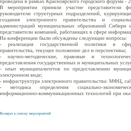
проведена в рамках Красноярского городского форума - 2
В мероприятии приняли участие представители фе
руководители структурных подразделений, курирующ
создания электронного правительства и социальн
администраций муниципальных образований Сибири и
представители компаний, работающих в сфере информа
На конференции были обсуждены следующие вопросы:
- реализация государственной политики в сфер
правительства, текущее положение дел и перспективы;
- научно-методические, правовые и технологиче
предоставления государственных и муниципальных услуг
- опыт муниципалитетов по предоставлению муници
электронном виде;
- инфраструктура электронного правительства: МФЦ, саl
- методика определения социально-экономиче
информационно-коммуникационных технологий при оказ
Возврат к списку мероприятий