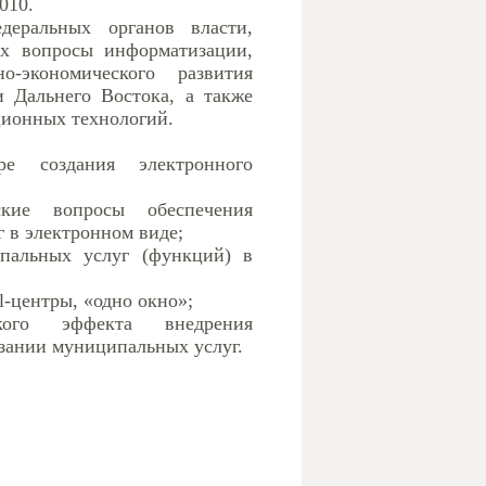
010.
деральных органов власти,
их вопросы информатизации,
о-экономического развития
 Дальнего Востока, а также
ционных технологий.
е создания электронного
ские вопросы обеспечения
 в электронном виде;
пальных услуг (функций) в
l-центры, «одно окно»;
ского эффекта внедрения
ании муниципальных услуг.