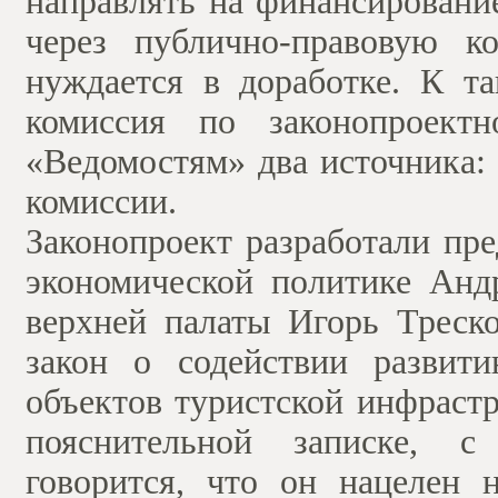
направлять на финансировани
через публично-правовую к
нуждается в доработке. К т
комиссия по законопроект
«Ведомостям» два источника: 
комиссии.
Законопроект разработали пр
экономической политике Анд
верхней палаты Игорь Треск
закон о содействии развит
объектов туристской инфраст
пояснительной записке, с
говорится, что он нацелен