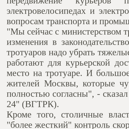
передвижение курьеров 
электровелосипедах и электр
вопросам транспорта и промы
"Мы сейчас с министерством т
изменения в законодательство
тротуаров надо убрать тяжелы
работают для курьерской дос
место на тротуаре. И большо
жителей Москвы, которые чу
полностью согласны", - сказа
24" (ВГТРК).
Кроме того, столичные влас
"более жесткий" контроль ско