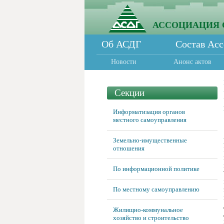
АССОЦИАЦИЯ 
Об АСДГ
Состав Ас
Новости
Анонс актов
Секции
Информатизация органов
местного самоуправления
Земельно-имущественные
отношения
По информационной политике
По местному самоуправлению
Жилищно-коммунальное
хозяйство и строительство