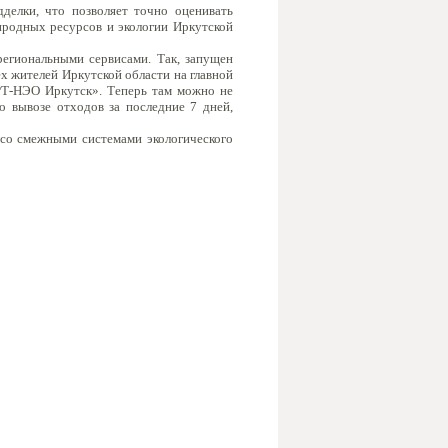
делки, что позволяет точно оценивать
иродных ресурсов и экологии Иркутской
егиональными сервисами. Так, запущен
х жителей Иркутской области на главной
РТ-НЭО Иркутск». Теперь там можно не
о вывозе отходов за последние 7 дней,
со смежными системами экологического