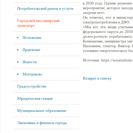
к 2030 году. Однако решение
мероприятие, которое находи
Потребительский рынок и услуги
энергии нет».
Он отметил, что в министер
Городской пассажирский
электропотребления в ДФО.
транспорт
«Мы все эти вещи учитывае
федерального округа до 2050 
долгосрочную отрабатывать
Положение
Конюшенко, замминистра эне
Напомним, сенатор Виктор 
Правление
топливно-энергетического ба
Источник: https://senatinform.
Новости
Материалы
Возврат к списку
Градоустройство
Юридическая секция
Муниципальное образование
Экономика и финансы города