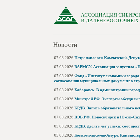
АССОЦИАЦИЯ СИБИРС
И ДАЛЬНЕВОСТОЧНЫХ
Новости
07.08.2026
Петропавловск-Камчатский. Депута
07.08.2026
ВАРМСУ. Ассоциация запустила «Ц
07.08.2026
Фонд «Институт экономики города»
согласовании муниципальных документов стр
07.08.2026
Хабаровск. В администрации город
07.08.2026
Минстрой РФ. Эксперты обсудили 
07.08.2026
КРДВ. Запись образовательного ве
07.08.2026
ВЭБ.РФ. Новосибирск и Южно-Сах
05.08.2026
КРДВ. Десять лет успеха: сообщес
05.08.2026
Комсомольск-на-Амуре. Как масте