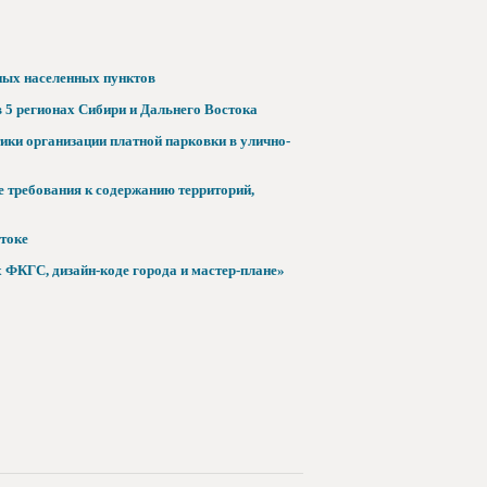
ных населенных пунктов
 5 регионах Сибири и Дальнего Востока
ики организации платной парковки в улично-
 требования к содержанию территорий,
токе
 ФКГС, дизайн-коде города и мастер-плане»