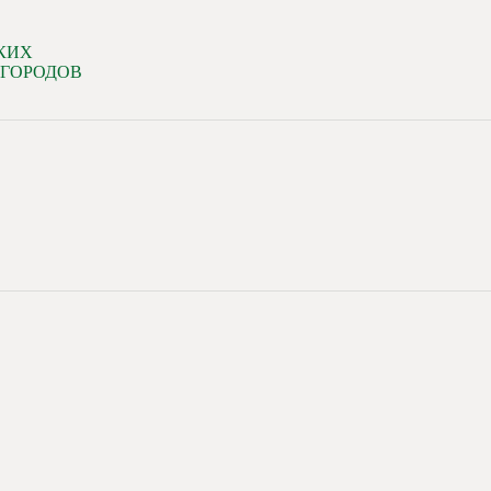
КИХ
 ГОРОДОВ