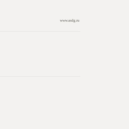
www.asdg.ru