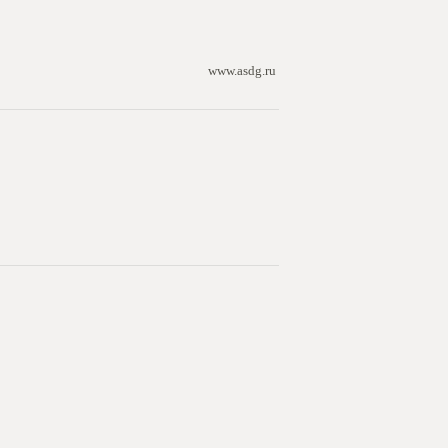
www.asdg.ru