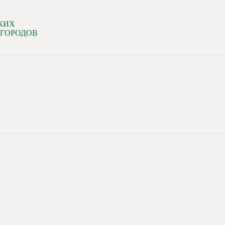
КИХ
 ГОРОДОВ