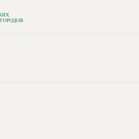
КИХ
 ГОРОДОВ