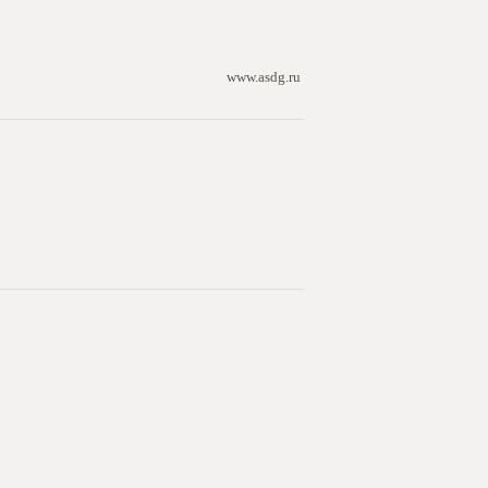
www.asdg.ru