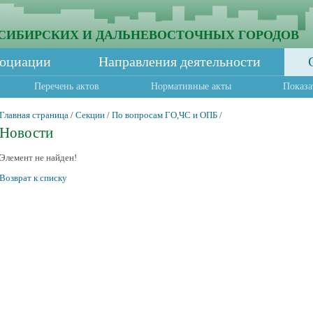
СИБИРСКИХ И ДАЛЬНЕВОСТОЧНЫХ ГОРОДОВ
социации
Направления деятельности
Перечень актов
Нормативные акты
Показа
Главная страница
/
Секции
/
По вопросам ГО,ЧС и ОПБ
/
Новости
Элемент не найден!
Возврат к списку