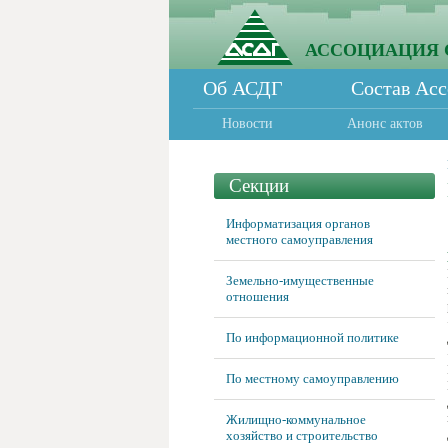
АССОЦИАЦИЯ 
Об АСДГ
Состав Ас
Новости
Анонс актов
Секции
Информатизация органов
местного самоуправления
Земельно-имущественные
отношения
По информационной политике
По местному самоуправлению
Жилищно-коммунальное
хозяйство и строительство