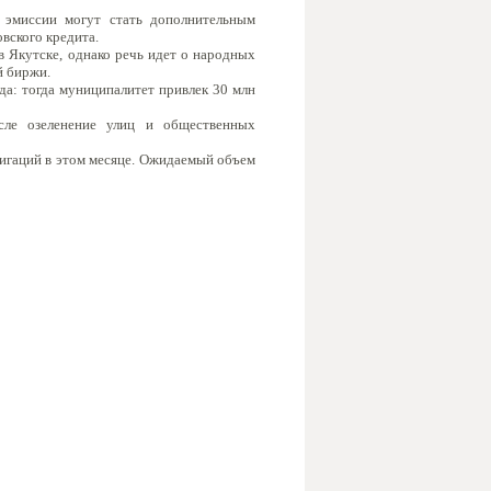
 эмиссии могут стать дополнительным
вского кредита.
в Якутске, однако речь идет о народных
й биржи.
да: тогда муниципалитет привлек 30 млн
сле озеленение улиц и общественных
игаций в этом месяце. Ожидаемый объем