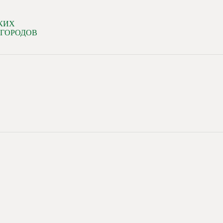
КИХ
 ГОРОДОВ