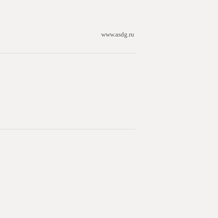
www.asdg.ru