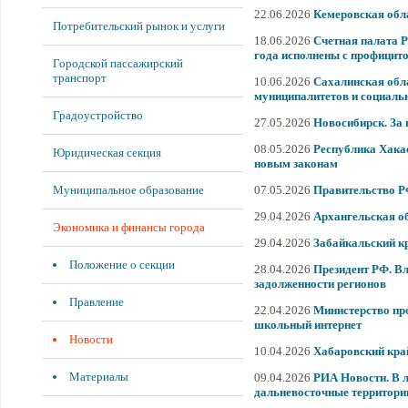
22.06.2026
Кемеровская обл
Потребительский рынок и услуги
18.06.2026
Счетная палата 
года исполнены с профицито
Городской пассажирский
транспорт
10.06.2026
Сахалинская обла
муниципалитетов и социаль
Градоустройство
27.05.2026
Новосибирск. За 
08.05.2026
Республика Хака
Юридическая секция
новым законам
Муниципальное образование
07.05.2026
Правительство Р
29.04.2026
Архангельская об
Экономика и финансы города
29.04.2026
Забайкальский к
Положение о секции
28.04.2026
Президент РФ. В
задолженности регионов
Правление
22.04.2026
Министерство пр
школьный интернет
Новости
10.04.2026
Хабаровский кра
Материалы
09.04.2026
РИА Новости. В л
дальневосточные территори