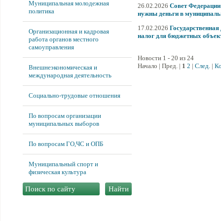
Муниципальная молодежная
26.02.2026
Совет Федерации
политика
нужны деньги в муниципал
17.02.2026
Государственная
Организационная и кадровая
налог для бюджетных объек
работа органов местного
самоуправления
Новости 1 - 20 из 24
Начало | Пред. |
1
2
|
След.
|
К
Внешнеэкономическая и
международная деятельность
Социально-трудовые отношения
По вопросам организации
муниципальных выборов
По вопросам ГО,ЧС и ОПБ
Муниципальный спорт и
физическая культура