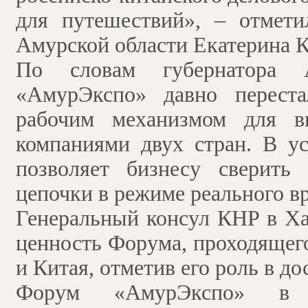
для путешествий», – отмет
Амурской области Екатерина К
По словам губернатора 
«АмурЭкспо» давно переста
рабочим механизмом для в
компаниями двух стран. В у
позволяет бизнесу сверить
цепочки в режиме реального в
Генеральный консул КНР в Ха
ценность Форума, проходящего
и Китая, отметив его роль в д
Форум «АмурЭкспо» в о