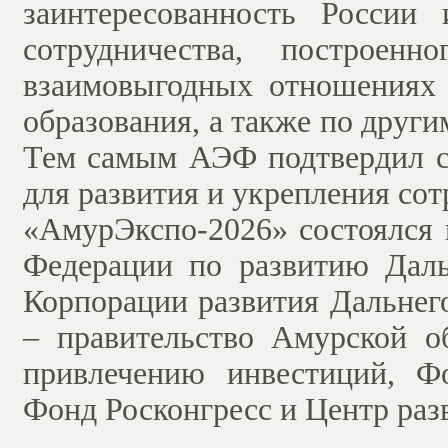
заинтересованность России
сотрудничества, построе
взаимовыгодных отношениях в
образования, а также по друг
Тем самым АЭФ подтвердил с
для развития и укрепления со
«АмурЭкспо-2026» состоялся 
Федерации по развитию Дал
Корпорации развития Дальнег
– правительство Амурской о
привлечению инвестиций, Ф
Фонд Росконгресс и Центр раз