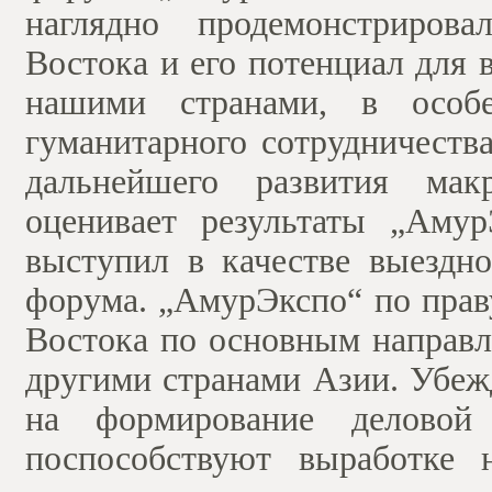
наглядно продемонстриров
Востока и его потенциал для
нашими странами, в особе
гуманитарного сотрудничеств
дальнейшего развития мак
оценивает результаты „Аму
выступил в качестве выездн
форума. „АмурЭкспо“ по прав
Востока по основным направл
другими странами Азии. Убеж
на формирование делово
поспособствуют выработке 