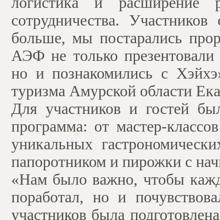
логистика и расширение ро
сотрудничества. Участников
больше, мы постарались прор
АЭФ не только презентовали 
но и познакомились с Хэйхэ
туризма Амурской области Ека
Для участников и гостей бы
программа: от мастер-классо
уникальных гастрономически
папоротником и пирожки с на
«Нам было важно, чтобы кажд
поработал, но и почувствова
участников была подготовлен