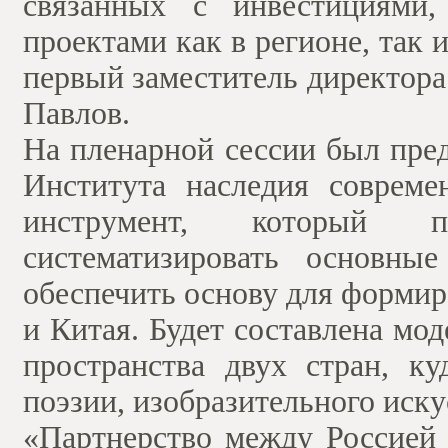
связанных с инвестициями,
проектами как в регионе, так 
первый заместитель директор
Павлов.
На пленарной сессии был пре
Института наследия совреме
инструмент, который п
систематизировать основны
обеспечить основу для форми
и Китая. Будет составлена мо
пространства двух стран, к
поэзии, изобразительного иску
«Партнерство между Россией 