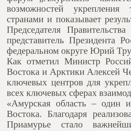
возможностей укрепления
странами и показывает резуль
Председателя Правительств
представитель Президента Р
федеральном округе Юрий Тру
Как отметил Министр Росси
Востока и Арктики Алексей Че
ключевых центров для укрепл
всех ключевых сферах взаимо
«Амурская область – один и
Востока. Благодаря реализо
Приамурье стало важней