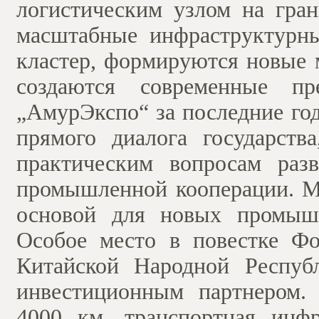
логистическим узлом на гран
масштабные инфраструктурны
кластер, формируются новые
создаются современные п
„АмурЭкспо“ за последние го
прямого диалога государств
практическим вопросам разв
промышленной кооперации. М
основой для новых промышл
Особое место в повестке Фо
Китайской Народной Респу
инвестиционным партнером.
4000 км, транспортная инф