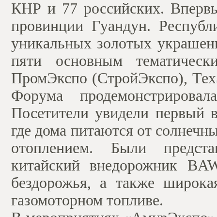
КНР и 77 российских. Впервы
провинции Гуандун. Республ
уникальных золотых украшени
пяти основным тематически
ПромЭкспо (СтройЭкспо), Тех
Форума продемонстрировал
Посетители увидели первый в
где дома питаются от солнечн
отоплением. Были предста
китайский внедорожник BAW
бездорожья, а также широка
газомоторном топливе.