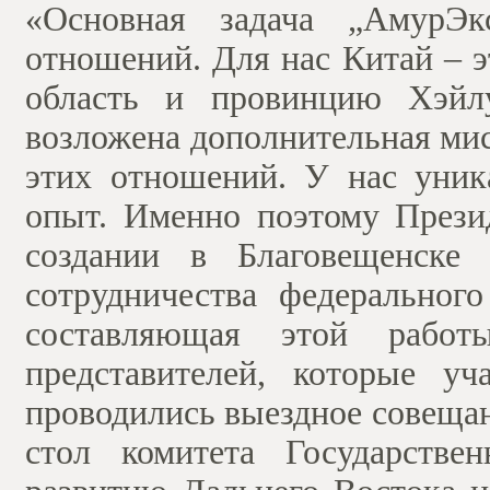
«Основная задача „АмурЭкс
отношений. Для нас Китай – 
область и провинцию Хэйлу
возложена дополнительная ми
этих отношений. У нас уник
опыт. Именно поэтому Прези
создании в Благовещенске 
сотрудничества федеральног
составляющая этой работ
представителей, которые у
проводились выездное совеща
стол комитета Государств