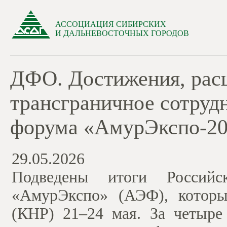
АССОЦИАЦИЯ СИБИРСКИХ
И ДАЛЬНЕВОСТОЧНЫХ ГОРОДОВ
ДФО. Достижения, рас
трансграничное сотруд
форума «АмурЭкспо-2
29.05.2026
Подведены итоги Российск
«АмурЭкспо» (АЭФ), которы
(КНР) 21–24 мая. За четыре