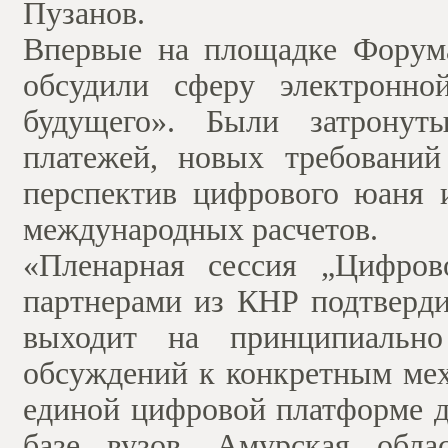
Пузанов.
Впервые на площадке Форума
обсудили сферу электронно
будущего». Были затронут
платежей, новых требовани
перспектив цифрового юаня 
международных расчетов.
«Пленарная сессия „Цифров
партнерами из КНР подтверди
выходит на принципиальн
обсуждений к конкретным мех
единой цифровой платформе д
базе вузов. Амурская обла