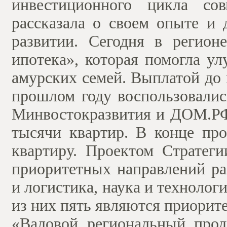
инвестиционного цикла сов
рассказала о своем опыте и 
развитии. Сегодня в регион
ипотека», которая помогла у
амурских семей. Выплатой до
прошлом году воспользовалис
Минвостокразвития и ДОМ.РФ 
тысячи квартир. В конце про
квартиру. Проектом Стратег
приоритетных направлений ра
и логистика, наука и технологи
из них пять являются приорит
«Валовой региональный прод