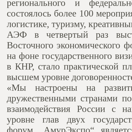
регионального и федераль
состоялось более 100 меропр
логистике, туризму, креативн
АЭФ в четвертый раз выст
Восточного экономического ф
на фоне государственного ви
в КНР, стало практической п
высшем уровне договоренност
«Мы настроены на развити
дружественными странами по
взаимодействия России с н
уровне глав двух государст
форум „АмурЭкспо“ являетс