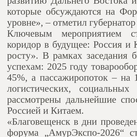
развитию Дальнего Востока и
которые обсуждаются на Фор
уровне», – отметил губернато
Ключевым мероприятием ст
коридор в будущее: Россия и 
росту». В рамках заседания 
успехам: 2025 году товарообо
45%, а пассажиропоток – на 
логистических, социальных
рассмотрены дальнейшие спо
Россией и Китаем.
«Благовещенск в дни проведе
форума „АмурЭкспо-2026“ с