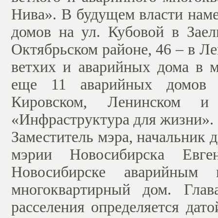
Нива». В будущем власти нам
домов на ул. Кубовой в Заел
Октябрьском районе, 46 – в Л
ветхих и аварийных дома в м
еще 11 аварийных домов г
Кировском, Ленинском и
«Инфраструктура для жизни».
Заместитель мэра, начальник 
мэрии Новосибирска Евг
Новосибирске аварийным
многоквартирный дом. Глав
расселения определяется дат