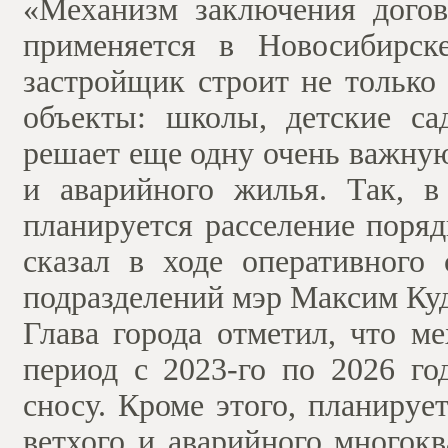
«Механизм заключения догов
применяется в Новосибирск
застройщик строит не только
объекты: школы, детские са
решает еще одну очень важную
и аварийного жилья. Так, 
планируется расселение поря
сказал в ходе оперативного
подразделений мэр Максим Ку
Глава города отметил, что м
период с 2023-го по 2026 го
сносу. Кроме этого, планируе
ветхого и аварийного многок