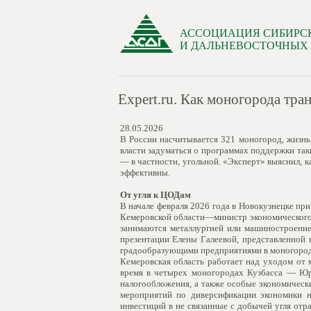
АССОЦИАЦИЯ СИБИРС
И ДАЛЬНЕВОСТОЧНЫХ
Expert.ru. Как моногорода т
28.05.2026
В России насчитывается 321 моногород, жизнь
власти задуматься о программах поддержки таки
— в частности, угольной. «Эксперт» выяснил, 
эффективны.
От угля к ЦОДам
В начале февраля 2026 года в Новокузнецке п
Кемеровской области—министр экономического р
занимаются металлургией или машиностроением
презентации Елены Галеевой, представленной 
градообразующими предприятиями в моногород
Кемеровская область работает над уходом от 
время в четырех моногородах Кузбасса — Юр
налогообложения, а также особые экономическ
мероприятий по диверсификации экономики н
инвестиций в не связанные с добычей угля отр