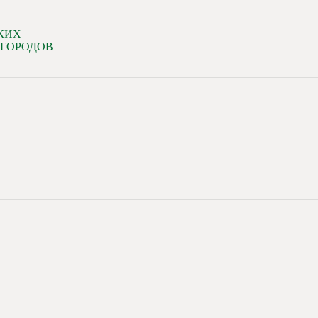
КИХ
 ГОРОДОВ