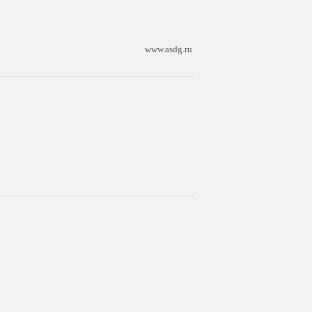
www.asdg.ru