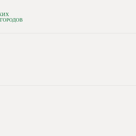
КИХ
 ГОРОДОВ