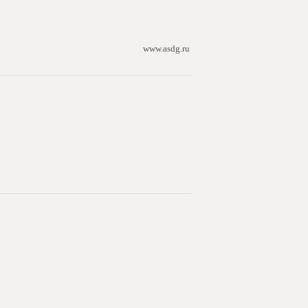
www.asdg.ru