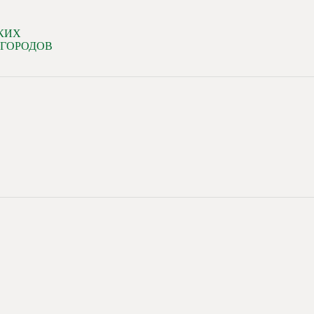
КИХ
 ГОРОДОВ