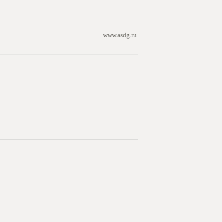
www.asdg.ru