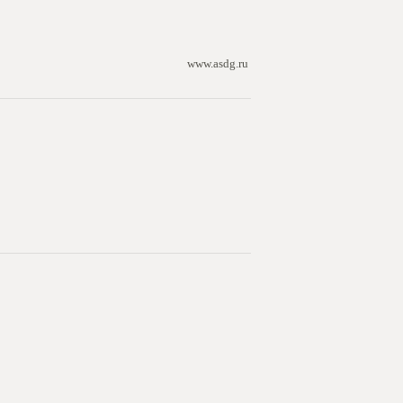
www.asdg.ru