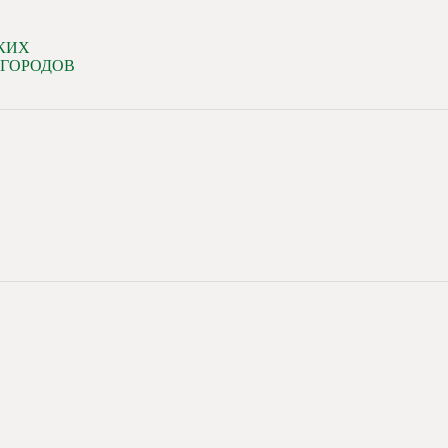
КИХ
 ГОРОДОВ