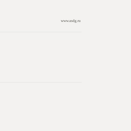
www.asdg.ru