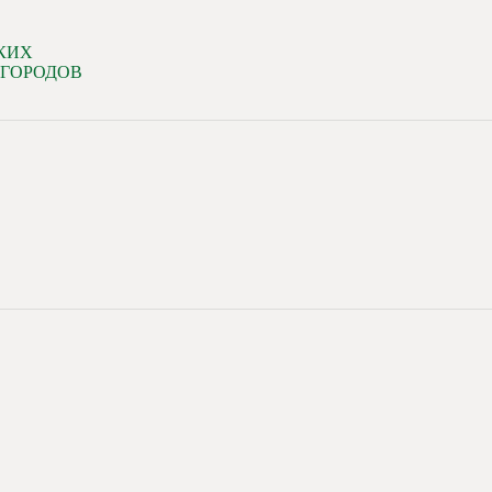
КИХ
 ГОРОДОВ