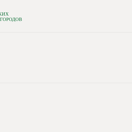
КИХ
 ГОРОДОВ