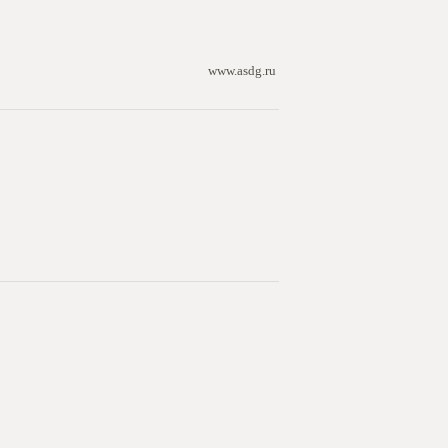
www.asdg.ru