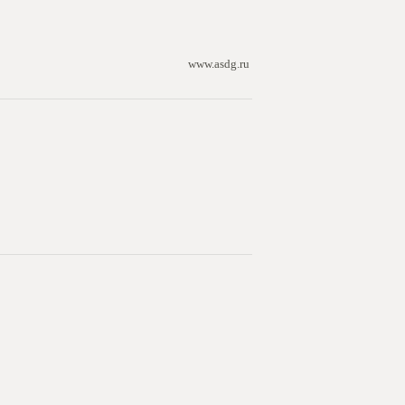
www.asdg.ru