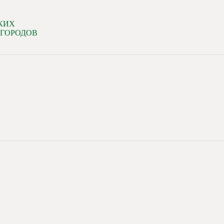
КИХ
 ГОРОДОВ