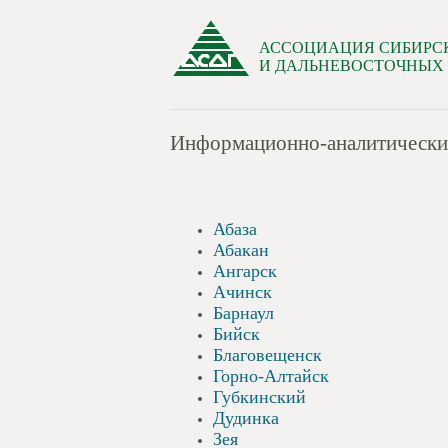
АССОЦИАЦИЯ СИБИРС
И ДАЛЬНЕВОСТОЧНЫХ
Информационно-аналитические 
Абаза
Абакан
Ангарск
Ачинск
Барнаул
Бийск
Благовещенск
Горно-Алтайск
Губкинский
Дудинка
Зея