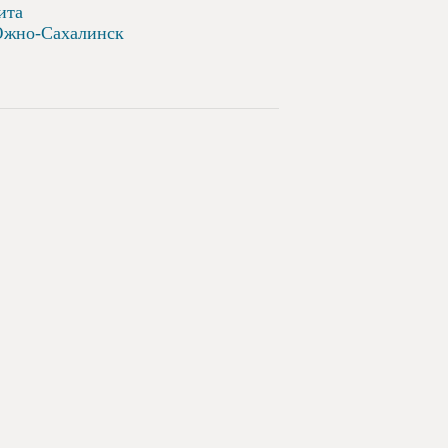
ита
жно-Сахалинск