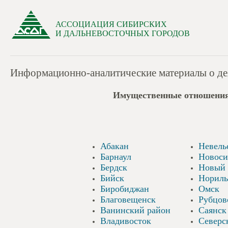
АССОЦИАЦИЯ СИБИРСКИХ
И ДАЛЬНЕВОСТОЧНЫХ ГОРОДОВ
Информационно-аналитические материалы о дея
Имущественные отношени
Абакан
Невель
Барнаул
Новоси
Бердск
Новый 
Бийск
Нориль
Биробиджан
Омск
Благовещенск
Рубцов
Ванинский район
Саянск
Владивосток
Северс