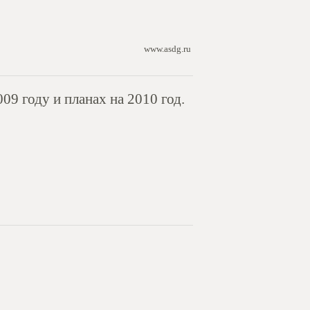
www.asdg.ru
9 году и планах на 2010 год.