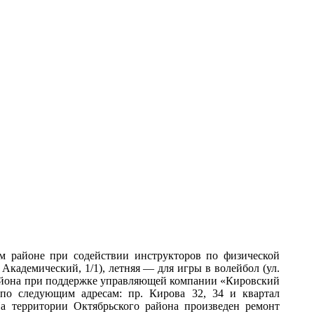
м районе при содействии инструкторов по физической
 Академический, 1/1), летняя
—
для игры в волейбол (ул.
 района при поддержке управляющей компании «Кировский
по следующим адресам: пр. Кирова 32, 34 и квартал
а территории Октябрьского района произведен ремонт