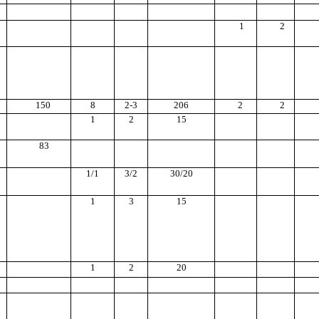
1
2
150
8
2-3
206
2
2
1
2
15
83
1/1
3/2
30/20
1
3
15
1
2
20