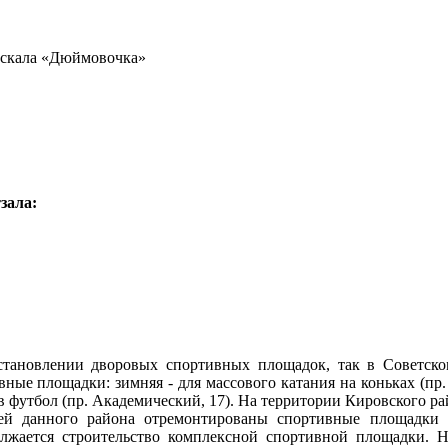
 скала «Дюймовочка»
зала:
становлении дворовых спортивных площадок, так в Советско
ные площадки: зимняя - для массового катания на коньках (пр.
 в футбол (пр. Академический, 17). На территории Кировского
ей данного района отремонтированы спортивные площадки 
лжается строительство комплексной спортивной площадки. Н