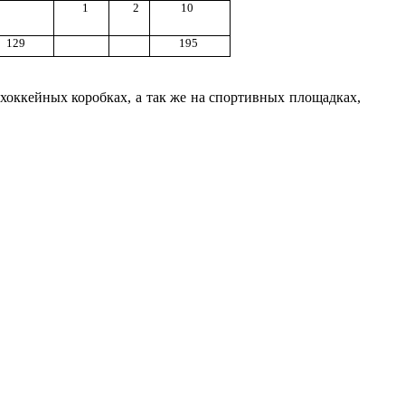
1
2
10
129
195
хоккейных коробках, а так же на спортивных площадках,