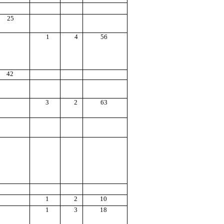
25
1
4
56
42
3
2
63
1
2
10
1
3
18