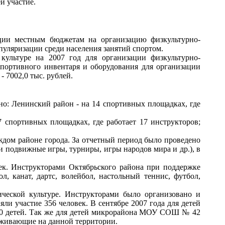
й участие.
ции местным бюджетам на организацию физкультурно-
пуляризации среди населения занятий спортом.
культуре на 2007 год для организации физкультурно-
спортивного инвентаря и оборудования для организации
 7002,0 тыс. рублей.
но: Ленинский район - на 14 спортивных площадках, где
7 спортивных площадках, где работает 17 инструкторов;
дом районе города. За отчетный период было проведено
 подвижные игры, турниры, игры народов мира и др.), в
ек. Инструкторами Октябрьского района при поддержке
, канат, дартс, волейбол, настольный теннис, футбол,
ческой культуре. Инструкторами было организовано и
ли участие 356 человек. В сентябре 2007 года для детей
 60 детей. Так же для детей микрорайона МОУ СОШ № 42
оживающие на данной территории.