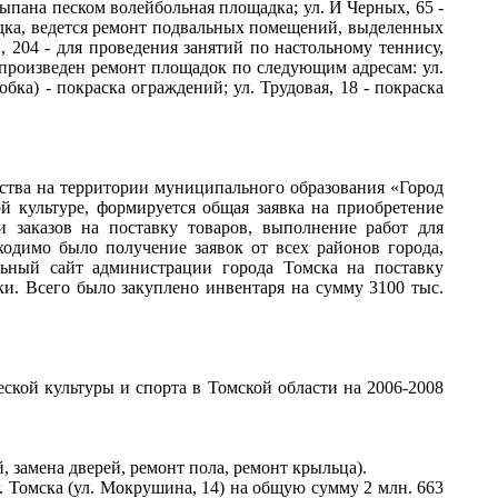
сыпана песком волейбольная площадка; ул. И Черных, 65 -
щадка, ведется ремонт подвальных помещений, выделенных
., 204 - для проведения занятий по настольному теннису,
а произведен ремонт площадок по следующим адресам: ул.
бка) - покраска ограждений; ул. Трудовая, 18 - покраска
ства на территории муниципального образования «Город
ой культуре, формируется общая заявка на приобретение
 заказов на поставку товаров, выполнение работ для
одимо было получение заявок от всех районов города,
льный сайт администрации города Томска на поставку
и. Всего было закуплено инвентаря на сумму 3100 тыс.
ской культуры и спорта в Томской области на 2006-2008
 замена дверей, ремонт пола, ремонт крыльца).
 Томска (ул. Мокрушина, 14) на общую сумму 2 млн. 663