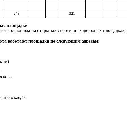
243
321
ые площадки
дется в основном на открытых спортивных дворовых площадках, 
орта работают площадки по следующим адресам:
ский)
5
ского
синовская, 9а