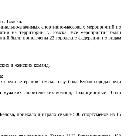
г. Томска.
социально-значимых спортивно-массовых мероприятий по
ятий на территории г. Томска. Все мероприятия были
ваний были привлечены 22 городские федерации по видам
ских и женских команд.
а;
х среди ветеранов Томского футбола; Кубок города среди
еди мужских любительских команд; Традиционный 10-ый
елова, приехало и играло свыше 500 спортсменов из 15