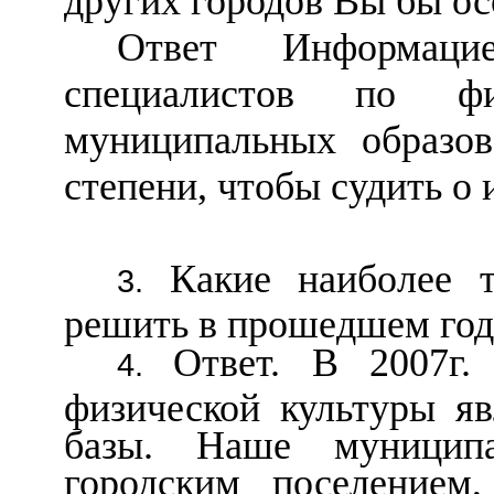
других городов Вы бы о
Ответ Информаци
специалистов по фи
муниципальных образов
степени, чтобы судить о
Какие наиболее 
решить в прошедшем год
Ответ. В 2007г.
физической культуры яв
базы. Наше муниципа
городским поселением