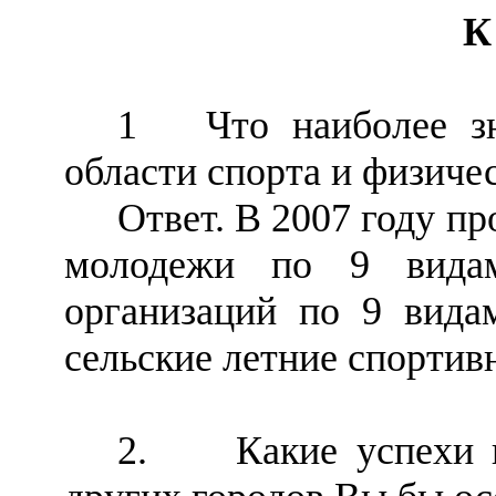
К
1 Что наиболее зна
области спорта и физиче
Ответ. В 2007 году п
молодежи по 9 видам
организаций по 9 видам
сельские летние спортив
2. Какие успехи и 