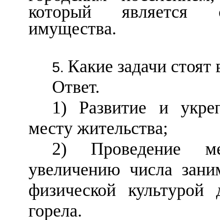
который является с
имущества.
Какие задачи стоят в
Ответ.
1) Развитие и укре
месту жительства;
2) Проведение ме
увеличению числа зан
физической культурой 
горела.