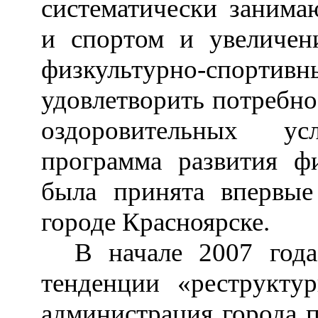
систематически занима
и спортом и увеличени
физкультурно-спортив
удовлетворить потребно
оздоровительных ус
программа развития ф
была принята впервые
городе Красноярске.
В начале 2007 год
тенденции «реструкту
администрация города п