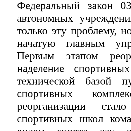
Федеральный закон 0
автономных учреждени
только эту проблему, н
начатую главным упр
Первым этапом реор
наделение спортивны
технической базой 
спортивных компле
реорганизации стал
спортивных школ ком