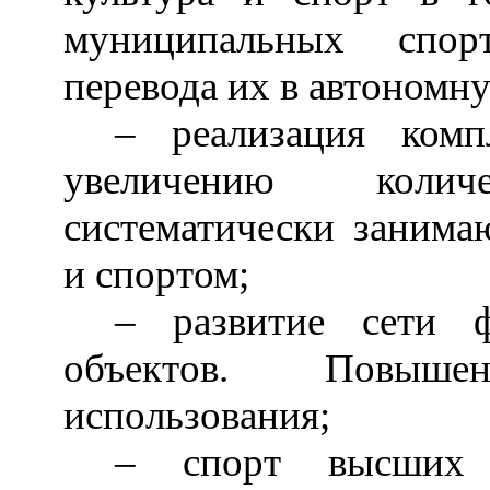
муниципальных спор
перевода их в автономн
–
реализация компл
увеличению коли
систематически занима
и спортом;
–
развитие сети фи
объектов. Повыш
использования;
–
спорт высших д