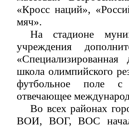
«Кросс наций», «Росс
мяч».
На стадионе муниц
учреждения дополнит
«Специализированная 
школа олимпийского рез
футбольное поле с 
отвечающее международ
Во
всех районах гор
ВОИ, ВОГ, ВОС начал