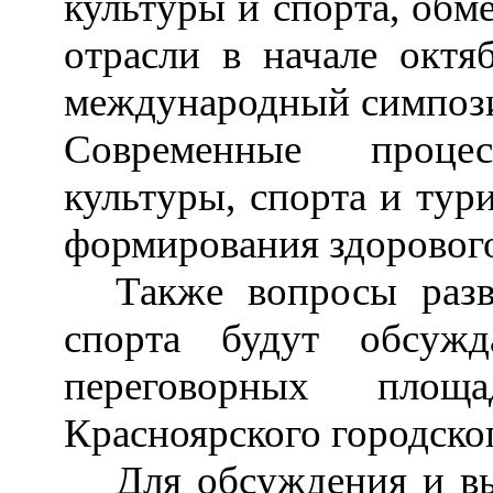
культуры и спорта, обм
отрасли в начале октя
международный симпо
Современные проце
культуры, спорта и тур
формирования здорового
Также вопросы разв
спорта будут обсуж
переговорных пло
Красноярского городско
Для обсуждения и в