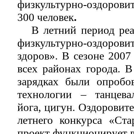
физкультурно-оздоровит
300 человек
.
В летний период реа
физкультурно-оздор
здоров». В сезоне 2007
всех районах города. 
зарядках были опробо
технологии
–
танцевал
йога, цигун. Оздоровит
летнего конкурса «Ст
проект функционирует 