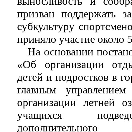
выносливость и сообр
призван поддержать з
субкультуру спортсмено
приняло участие около 5
На
основании постан
«Об организации отды
детей и подростков в г
главным управлением
организации летней о
учащихся подвед
дополнительного 