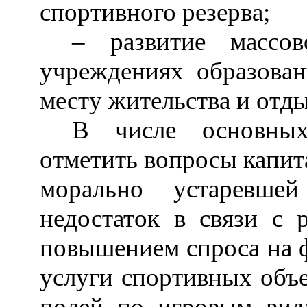
спортивного резерва;
–
развитие массов
учреждениях образован
месту жительства и отды
В числе основных
отметить вопросы капит
морально устаревше
недостаток в связи с 
повышением спроса на 
услуги спортивных объе
полей по игровым вида