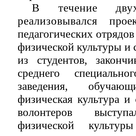
В течение двух
реализовывался п
ро
педагогических отрядов
физической культуры и 
из студентов, законч
среднего специальн
заведения, обучаю
физическая культура и 
волонтеров выступ
физической культур