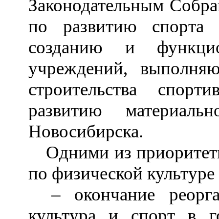
Законодательным Собра
по развитию спорта
созданию и функцио
учреждений, выполня
строительства спорт
развитию материальн
Новосибирска.
Одними из приоритетн
по физической культуре 
–
окончание реорга
культура и спорт в г