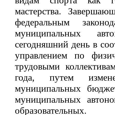
видам спорта как г
мастерства. Завершаю
федеральным законод
муниципальных авт
сегодняшний день в соо
управлением по физи
трудовыми коллектива
года, путем измен
муниципальных бюдже
муниципальных автон
образовательных.