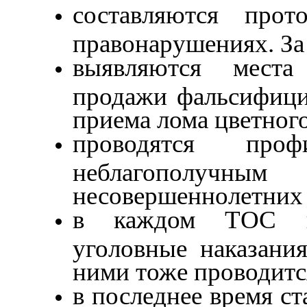
составляются прот
правонарушениях. За
выявляются места
продажи фальсифици
приема лома цветного
проводятся про
неблагополучн
несовершеннолетних
в каждом ТОС и
уголовные наказани
ними тоже проводитс
в последнее время с