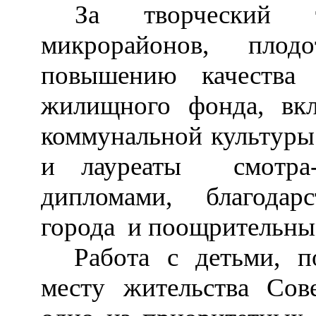
За творческий т
микрорайонов, плод
повышению качества 
жилищного фонда, вк
коммунальной культуры 
и лауреаты смотра-
дипломами, благода
города и поощрительны
Работа с детьми, 
месту жительства Сов