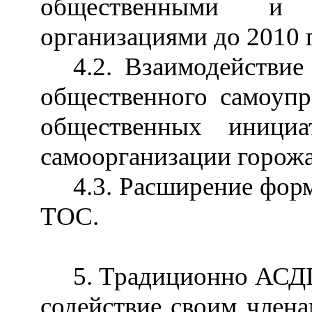
общественными и 
организациями до 2010 
4.2. Взаимодействие
общественного самоупр
общественных инициа
самоорганизации горожа
4.3. Расширение фор
ТОС.
5. Традиционно АСДГ
содействие своим член