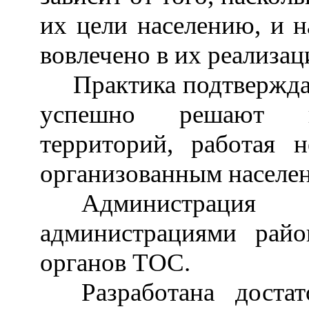
их цели населению, и н
вовлечено в их реализац
Практика подтверждае
успешно решают во
территорий, работая 
организованным населе
Администраци
администрациями рай
органов ТОС.
Разработана доста