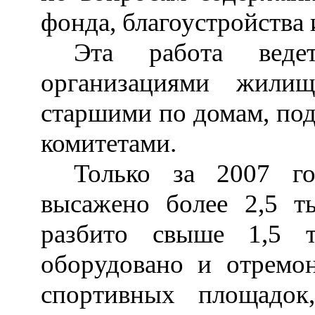
фонда, благоустройства 
Эта работа веде
организациями жилищн
старшими по домам, по
комитетами.
Только за 2007 г
высажено более 2,5 ты
разбито свыше 1,5 т
оборудовано и отремон
спортивных площадок