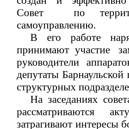
создан и эффективно
Совет по территор
самоуправлению.
В его работе нар
принимают участие зам
руководители аппарато
депутаты Барнаульской 
структурных подразделе
На заседаниях совет
рассматриваются ак
затрагивают интересы б