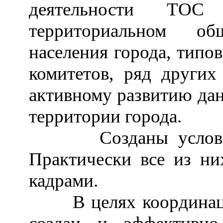
деятельности Т
территориальном об
населения города, типо
комитетов, ряд других
активному развитию да
территории города.
Созданы услов
Практически все из н
кадрами.
В целях координации