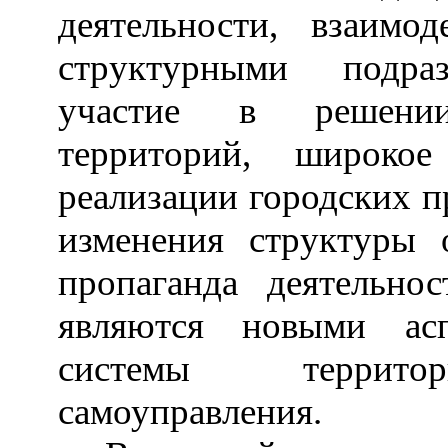
деятельности, взаимо
структурными подраз
участие в решении
территорий, широко
реализации городских п
изменения структуры 
пропаганда деятель
являются новыми асп
системы территор
самоуправления.