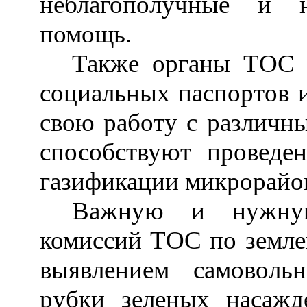
неблагополучные и 
помощь.
Также органы ТОС в
социальных паспортов и
свою работу с различны
способствуют проведе
газификации микрорайо
Важную и нужную
комиссий ТОС по земле
выявлением самовольн
рубки зеленых насажд