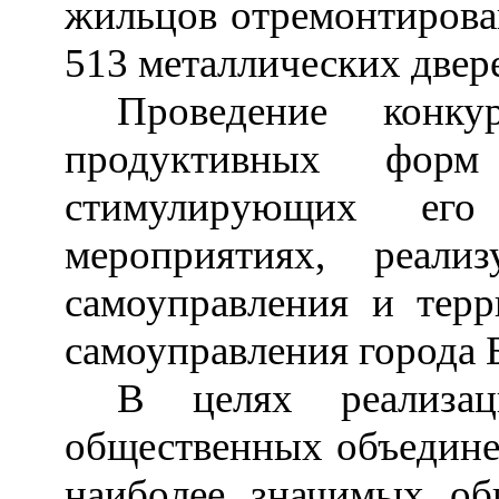
жильцов отремонтирован
513 металлических двере
Проведение конк
продуктивных форм
стимулирующих его
мероприятиях, реали
самоуправления и терр
самоуправления города 
В целях реализац
общественных объедине
наиболее значимых об