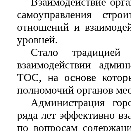
Взаимодействие орг
самоуправления стро
отношений и взаимодей
уровней.
Стало традицией
взаимодействии админ
ТОС, на основе котор
полномочий органов мес
Администрация гор
ряда лет эффективно вз
по вопросам содержан