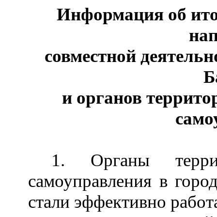
Информация об ито
на
совместной деятельн
Б
и органов террито
само
1. Органы террит
самоуправления в город
стали эффективно работ