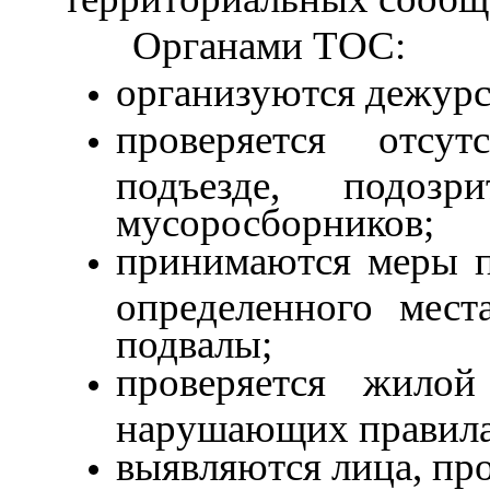
Органами ТОС:
организуются дежурс
проверяется отсу
подъезде, подозр
мусоросборников;
принимаются меры п
определенного мест
подвалы;
проверяется жилой
нарушающих правила 
выявляются лица, пр