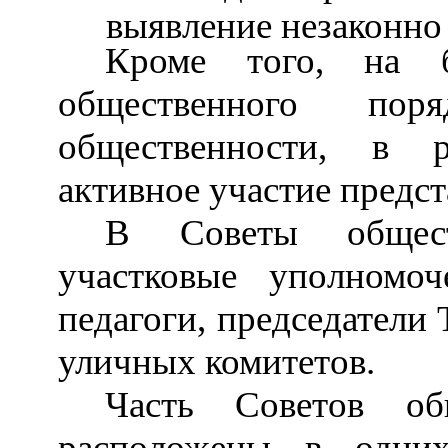
выявление незаконно 
Кроме того, на 
общественного п
общественности, в 
активное участие предс
В Советы общест
участковые уполномо
педагоги, председатели
уличных комитетов.
Часть Советов общ
расположены в одни