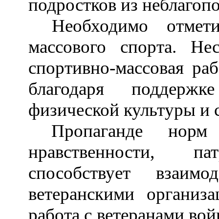
подростков из неблагоп
Необходимо отме
массового спорта. Не
спортивно-массовая ра
благодаря поддерж
физической культуры и 
Пропаганде норм
нравственности, па
способствует взаим
ветеранскими организа
работа с ветеранами во