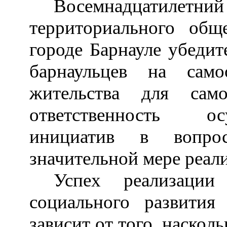
Восемнадцатиле
территориального общ
городе Барнауле убедит
барнаульцев на сам
жительства для сам
ответственность ос
инициатив в вопро
значительной мере реал
Успех реализации
социального развития
зависит от того, наско