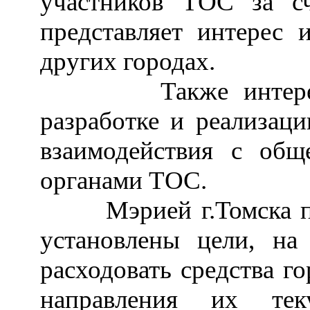
участников ТОС за сч
представляет интерес 
других городах.
Также интересен 
разработке и реализац
взаимодействия с общ
органами ТОС.
Мэрией г.Томска при
установлены цели, н
расходовать средства г
направления их тек