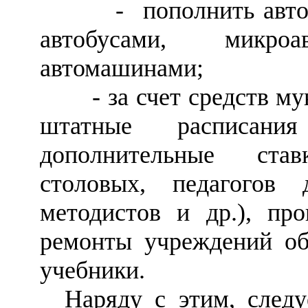
- пополнить автоп
автобусами, микро
автомашинами;
- за счет средств мун
штатные расписания
дополнительные ста
столовых, педагогов д
методистов и др.), пр
ремонты учреждений обр
учебники.
Наряду с этим, следу