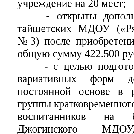
учреждение на 20 мест;
- открыты дополнит
тайшетских МДОУ («Ряб
№3) после приобретени
общую сумму 422.500 ру
- с целью подготовк
вариативных форм д
постоянной основе в 
группы кратковременног
воспитанников на 
Джогинского МДО