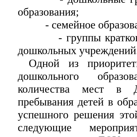
образования;
- семейное образова
- группы кратковрем
дошкольных учреждений
Одной из приоритет
дошкольного образо
количества мест в 
пребывания детей в обр
успешного решения это
следующие меропри