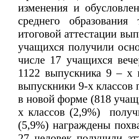
изменения и обусловле
среднего образования
итоговой аттестации вып
учащихся получили осно
числе 17 учащихся веч
1122 выпускника 9
–
х к
выпускники 9-х классов
в новой форме (818 учащ
х классов (2,9%) получ
(5,9%) награждены похв
27 человек получили ат