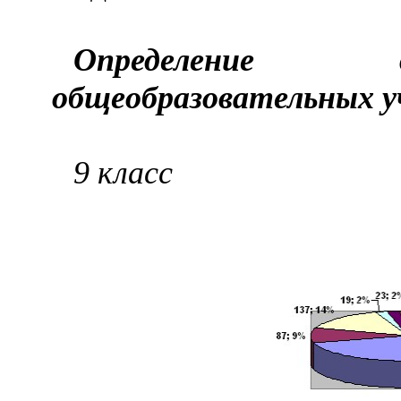
Определение в
общеобразовательных у
9 класс