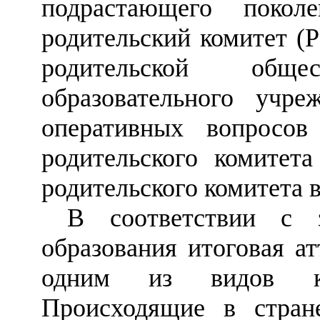
подрастающего поко
родительский комитет (
родительской общ
образовательного учр
оперативных вопросов
родительского комитет
родительского комитета в
В соответствии с з
образования итоговая а
одним из видов ко
Происходящие в стра