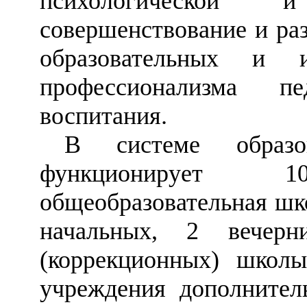
психологической 
совершенствование и ра
образовательных и и
профессионализма п
воспитания.
В системе образо
функционирует 
общеобразовательная шко
начальных, 2 вечер
(коррекционных) шко
учреждения дополнител