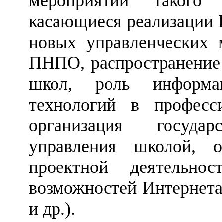
мероприятии такого
касающиеся реализации 
новых управленческих 
ПНПО, распространение
школ, роль информ
технологий в професси
организация госуд
управления школой, ор
проектной деятельнос
возможностей Интернета
и др.).