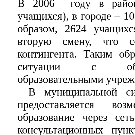
В 2006 году в район
учащихся), в городе
–
10
образом, 2624 учащихс
вторую смену, что 
контингента. Таким об
ситуации с обес
образовательными учреж
В муниципальной си
предоставляется воз
образование через се
консультационных пун