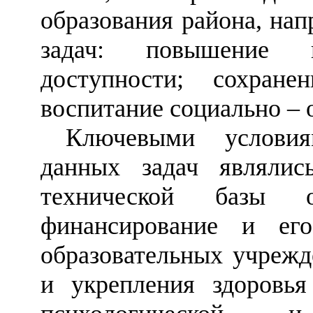
образования района, на
задач: повышение к
доступности; сохране
воспитание социально
–
о
Ключевыми условия
данных задач являлис
технической базы об
финансирование и его
образовательных учрежд
и укрепления здоровья