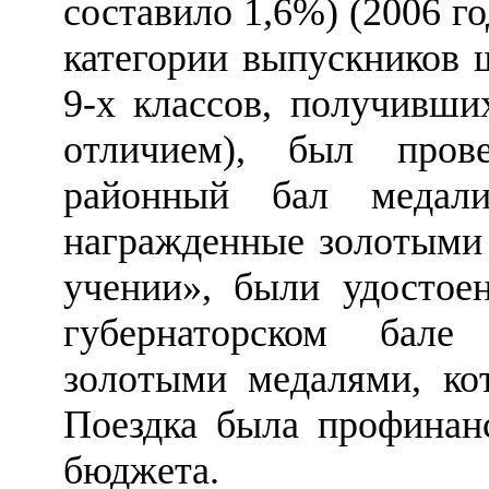
составило 1,6%) (2006 г
категории выпускников 
9-х классов, получивши
отличием), был пров
районный бал медал
награжденные золотыми 
учении», были удостое
губернаторском бале
золотыми медалями, кот
Поездка была профинанс
бюджета.