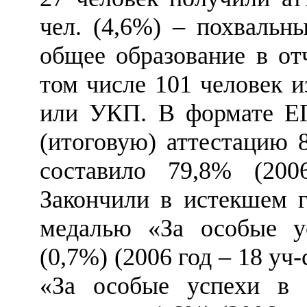
чел. (4,6%)
–
похвальны
общее образование в от
том числе 101 человек 
или УКП. В формате ЕГ
(итоговую) аттестацию 
составило 79,8% (20
Закончили в истекшем 
медалью «За особые у
(0,7%) (2006 год
–
18 уч-
«За особые успехи в