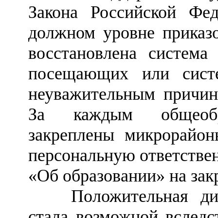
Закона Российской Фе
должном уровне приказ
восстановлена система
посещающих или сист
неуважительным причин
За каждым общеобра
закреплены микрорайон
персональную ответстве
«Об образовании» на зак
Положительная дин
стала возможной вследс