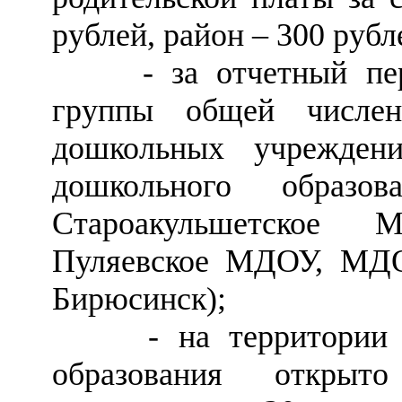
рублей, район
–
300 рубл
- за отчетный пери
группы общей числе
дошкольных учрежден
дошкольного образо
Староакульшетское
Пуляевское МДОУ, МД
Бирюсинск);
- на территории Со
образования открыт