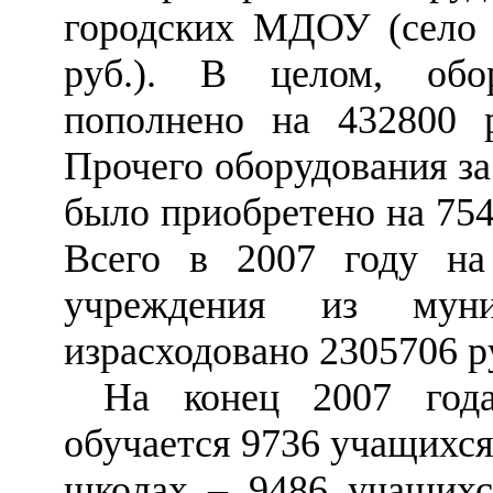
городских МДОУ (сел
руб.). В целом, обо
пополнено на 432800 
Прочего оборудования за
было приобретено на 754
Всего в 2007 году на
учреждения из муни
израсходовано 2305706 р
На конец 2007 год
обучается 9736 учащихся
школах
–
9486 учащих