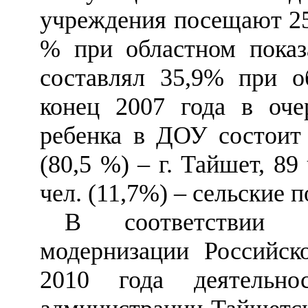
учреждения посещают 253
% при областном показ
составлял 35,9% при о
конец 2007 года в оче
ребенка в ДОУ состоит 
(80,5 %)
–
г. Тайшет, 89
чел. (11,7%)
–
сельские п
В соответствии 
модернизации Российск
2010 года деятельно