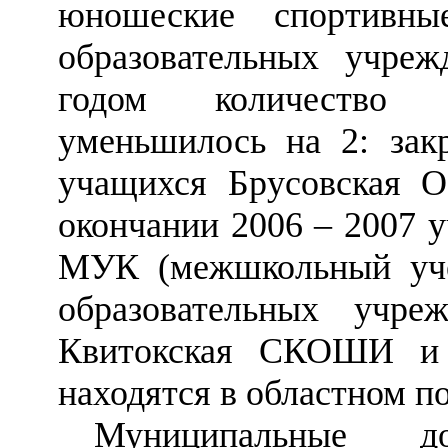
юношеские спортивн
образовательных учре
годом количество о
уменьшилось на 2: зак
учащихся Брусовская
окончании 2006
–
2007 у
МУК (межшкольный уче
образовательных учр
Квитокская СКОШИ 
находятся в областном п
Муниципальные до