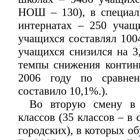
НОШ
–
130), в специа
интернатах
–
250 учащи
учащихся составлял 100
учащихся снизился на 3
темпы снижения континг
2006 году по сравне
составило 10,1%.).
Во вторую смену в 
классов (35 классов
–
в с
городских), в которых о