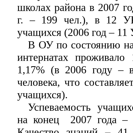
школах района в 2007 го
г.
–
199 чел.), в 12 У
учащихся (2006 год
–
11 
В ОУ по состоянию на
интернатах проживало 
1,17% (в 2006 году
–
в
человека, что составля
учащихся).
Успеваемость учащих
на конец 2007 года
–
Качество знаний
–
41 