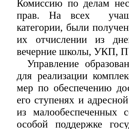
Комиссию по делам нес
прав. На всех учащ
категории, были получе
их отчислении из дн
вечерние школы, УКП, П
Управление образова
для реализации компле
мер по обеспечению дос
его ступенях и адресно
из малообеспеченных 
особой поддержке госу