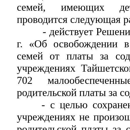
семей, имеющих дет
проводится следующая р
- действует Решение
г. «Об освобождении в
семей от платы за со
учреждениях Тайшетског
702 малообеспеченн
родительской платы за с
- с целью сохранени
учреждениях не произош
родительской платы за 