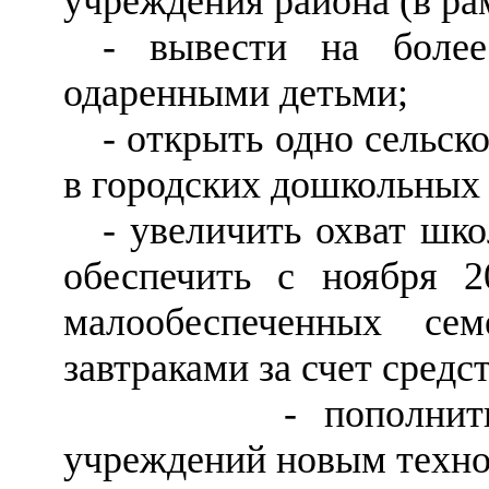
учреждения района (в р
- вывести на боле
одаренными детьми;
- открыть одно сельс
в городских дошкольных
- увеличить охват шк
обеспечить с ноября 2
малообеспеченных се
завтраками за счет средс
- пополнить пище
учреждений новым техно