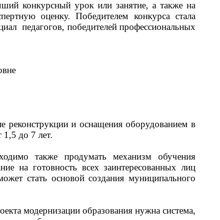
учший конкурсный урок или занятие, а также на
пертную оценку. Победителем конкурса стала
нциал педагогов, победителей профессиональных
овне
ле реконструкции и оснащения оборудованием в
от 1,5 до 7 лет.
бходимо также продумать механизм обучения
ие на готовность всех заинтересованных лиц
 может стать основой создания муниципального
роекта модернизации образования нужна система,