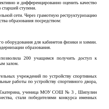
ективно и дифференцированно оценить качество
 старшей ступени.
ельной сети. Через грамотную реструктуризацию
тва образования посредством:
о оборудования для кабинетов физики и химии.
одернизации образования.
 позволила 200 учащимся получить доступ к
ым залом.
ельных учреждений по устройству спортивных
льные работы по устройству спортивного двора,
ва Екатерина, ученица МОУ СОШ № 3 , Шипулин
ства, стали победителями конкурса именных