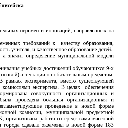
Енисейска
тельных перемен и инноваций, направленных на
енных требований к качеству образования,
сть учителя, и качественное образование детей.
, а значит определение муниципальной модели
нивания учебных достижений обучающихся 9-х
тоговой) аттестации по обязательным предметам
 В рамках эксперимента, вместо существующей
комиссиями экспертиза. В целях обеспечения
формирована совокупность организационных и
 была проведена большая организационная и
егламентирующие проведение в новой форме
ционной комиссии, муниципальной предметной
, организована работа со средствами массовой
и города сдавали экзамены в новой форме 183