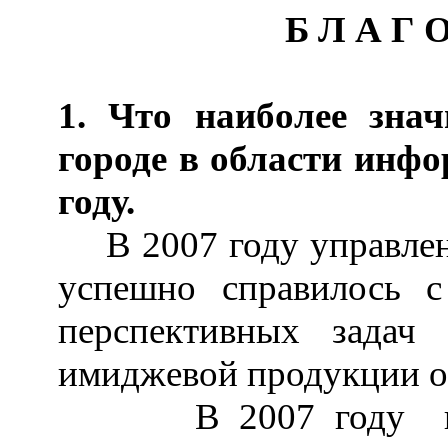
Б Л А Г 
1. Что наиболее знач
городе в области инф
году.
В 2007 году управл
успешно справилось 
перспективных зада
имиджевой продукции о 
В 2007 году проде