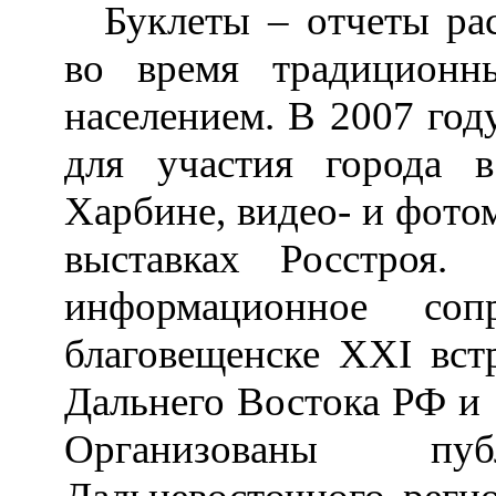
Буклеты
–
отчеты рас
во время традиционн
населением. В 2007 год
для участия города 
Харбине, видео- и фото
выставках Росстроя.
информационное соп
благовещенске XXI вст
Дальнего Востока РФ и
Организованы пу