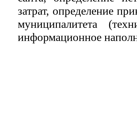
затрат, определение пр
муниципалитета (тех
информационное наполн