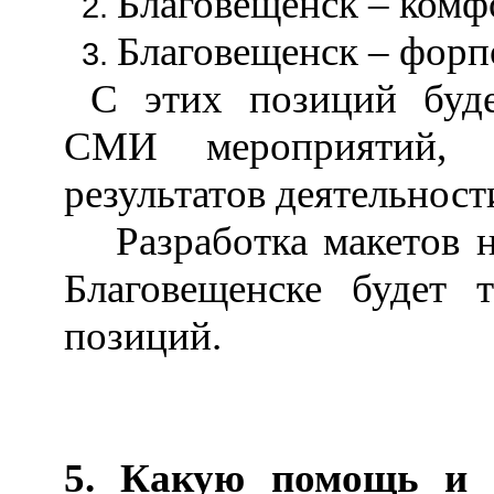
Благовещенск
–
комфо
Благовещенск
–
форпо
С этих позиций буде
СМИ мероприятий, с
результатов деятельнос
Разработка макетов
Благовещенске будет 
позиций.
5. Какую помощь и с