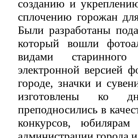
созданию и укреплению
сплочению горожан для
Были разработаны под
который вошли фотоа
видами старинного
электронной версией ф
городе, значки и суве
изготовлены ко 
преподносились в качес
конкурсов, юбиляра
администрации города и