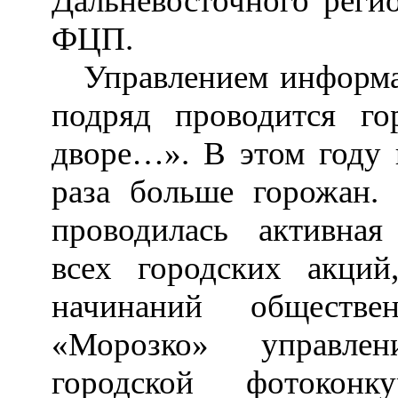
Дальневосточного реги
ФЦП.
Управлением информа
подряд проводится г
дворе…». В этом году 
раза больше горожан
проводилась активна
всех городских акций
начинаний обществ
«Морозко» управлен
городской фотоко