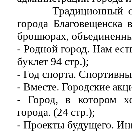
Традиционный отчет
города Благовещенска 
брошюрах, объединенны
- Родной город. Нам ест
буклет 94 стр.);
- Год спорта. Спортивный
- Вместе. Городские акции
- Город, в котором хо
города. (24 стр.);
- Проекты будущего. И