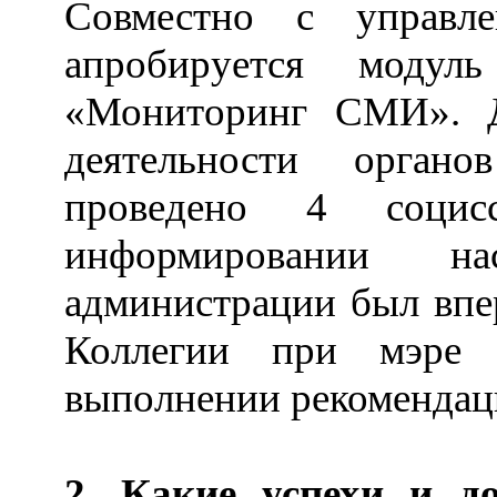
Совместно с управл
апробируется модул
«Мониторинг СМИ». Д
деятельности органо
проведено 4 соци
информировании на
администрации был впе
Коллегии при мэре 
выполнении рекомендац
2. Какие успехи и д