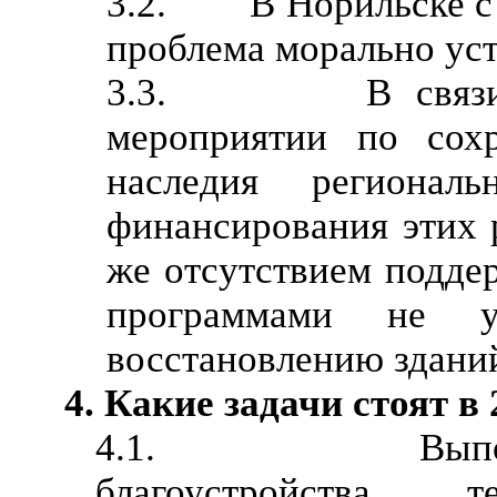
3.2. В Норильске с к
проблема морально уст
3.3. В связи с 
мероприятии по сохр
наследия peгиональ
финансирования этих 
же отсутствием подд
программами не у
восстановлению зданий
4. Какие задачи стоят в 
4.1. Выполнени
благоустройства т