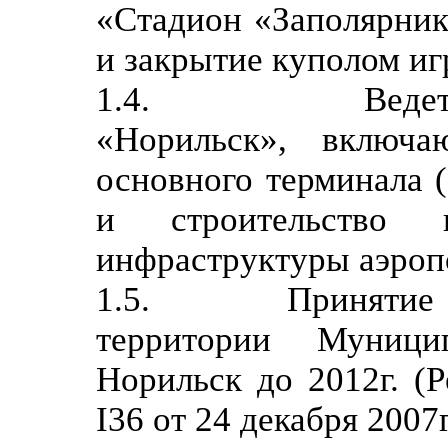
«Стадион «Заполярник
и закрытие куполом иг
1.4. Ведется ре
«Норильск», включ
основного терминала (
и строительство 
инфраструктуры аэроп
1.5. Принятие про
территории Муници
Норильск до 2012г. (
I36 от 24 декабря 2007г