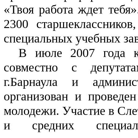
«Твоя работа ждет тебя
2300 старшеклассников
специальных учебных зав
В июле 2007 года к
совместно с депутат
г.Барнаула и админи
организован и проведе
молодежи. Участие в Сле
и средних специал