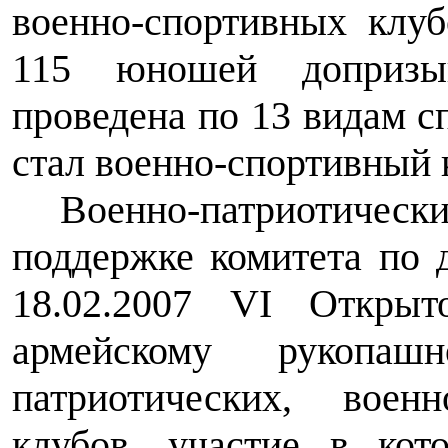
военно-спортивных клуб
115 юношей допризыв
проведена по 13 видам 
стал военно-спортивный 
Военно-патриотич
поддержке комитета по 
18.02.2007 VI Открыт
армейскому рукопа
патриотических, воен
клубов, участие в кот