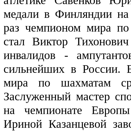
атлетике Савенков Юр
медали в Финляндии на
раз чемпионом мира по
стал Виктор Тихонович
инвалидов - ампутанто
сильнейших в России. 
мира по шахматам ср
Заслуженный мастер сп
на чемпионате Европ
Ириной Казанцевой зав