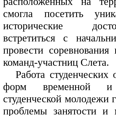
расположенных на терр
смогла посетить уни
исторические досто
встретиться с начальн
провести соревнования
команд-участниц Слета.
Работа студенческих
форм временной и д
студенческой молодежи г
проблемы занятости и 