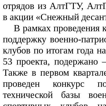
отрядов из АлтГТУ, Ал
в акции «Снежный десант
В рамках проведения 
поддержку военно-патри
клубов по итогам года н
53 проекта, подержано
Также в первом квартал
проведен конкурс по
технической базы воен
спортивных клубов н