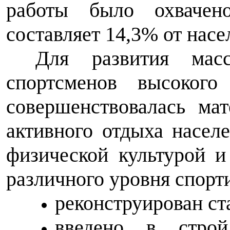
работы было охвачен
составляет 14,3% от насе
Для развития масс
спортсменов высокого
совершенствовалась мат
активного отдыха насел
физической культурой и
различного уровня спорт
реконструирован ст
введено в стро