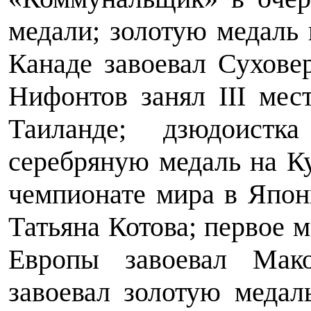
медали; золотую медаль 
Канаде завоевал Сухове
Нифонтов занял III мес
Таиланде; дзюдоистк
серебряную медаль на К
чемпионате мира в Япон
Татьяна Котова; первое 
Европы завоевал Мак
завоевал золотую медал