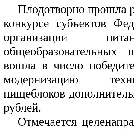
Плодотворно прошла ра
конкурсе субъектов Фе
организации пи
общеобразовательных ш
вошла в число победите
модернизацию техно
пищеблоков дополнительн
рублей.
Отмечается целенапр