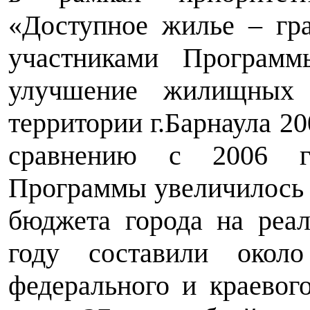
«Доступное жилье
–
гра
участниками Програм
улучшение жилищных
территории г.Барнаула 20
сравнению с 2006 го
Программы увеличилось 
бюджета города на реа
году составили окол
федерального и краево