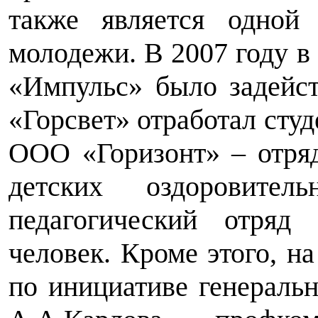
также является одной
молодежи. В 2007 году в
«Импульс» было задейс
«Горсвет» отработал студ
ООО «Горизонт»
–
отряд
детских оздоровите
педагогический отряд
человек. Кроме этого, н
по инициативе генераль