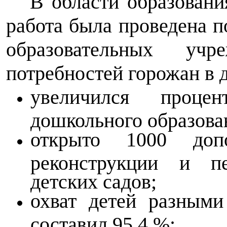
В области образовани
работа была проведена 
образовательных уч
потребностей горожан в
увеличился проце
дошкольного образова
открыто 1000 доп
реконструкции и п
детских садов;
охват детей разным
составил 95,4 %;