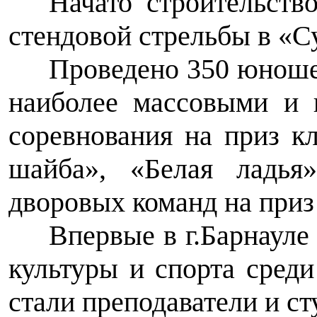
Начато строительств
стендовой стрельбы в «С
Проведено 350 юноше
наиболее массовыми и 
соревнования на приз к
шайба», «Белая ладья
дворовых команд на приз 
Впервые в г.Барнауле
культуры и спорта сред
стали преподаватели и ст