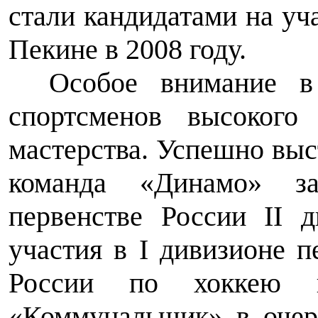
стали кандидатами на уч
Пекине в 2008 году.
Особое внимание в 
спортсменов высокого
мастерства. Успешно выс
команда «Динамо» з
первенстве России II 
участия в I дивизионе п
России по хоккею н
«Коммунальщик» в очер