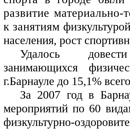
развитие материально-
к занятиям
физкультурой
населения, рост спортивн
Удалось довест
занимающихся физиче
г.Барнауле до 15,1% всег
За 2007 год в Барна
мероприятий по 60 вид
физкультурно-оздорови