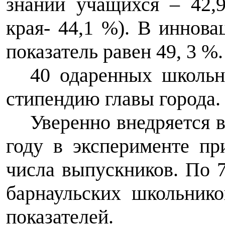
знаний учащихся
–
42,9
края- 44,1 %). В иннова
показатель равен 49, 3 %.
40 одаренных школь
стипендию главы города
Уверенно внедряется 
году в эксперименте п
числа выпускников. По 7
барнаульских школьник
показателей.