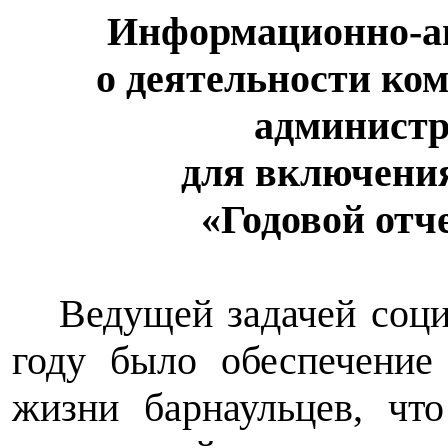
Информационно-а
о деятельности ко
администр
для включения
«Годовой отч
Ведущей задачей соц
году было обеспечение
жизни барнаульцев, чт