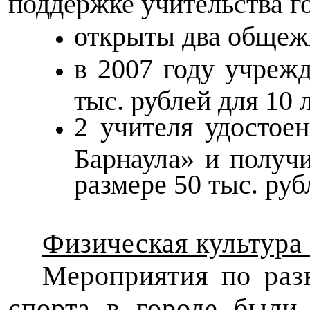
поддержке учительства г
открыты два общежи
в 2007 году учреж
тыс. рублей для 10 
2 учителя удостое
Барнаула» и получ
размере 50 тыс. руб
Физическая культура 
Мероприятия по раз
спорта в городе были