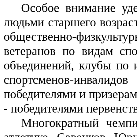
Особое внимание уде
людьми старшего возраст
общественно-физкуль
ветеранов по видам сп
объединений, клубы по 
спортсменов-инвалидо
победителями и призерам
- победителями первенст
Многократный чемп