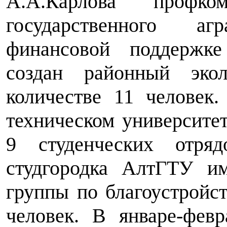
А.А.Карлова профко
государственного а
финансовой поддержк
создан районный эко
количестве 11 человек
техническом университе
9 студенческих отря
студгородка АлтГТУ им
группы по благоустрой
человек. В январе-фев