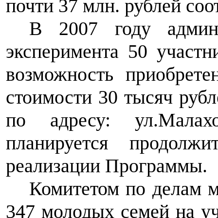
почти 37 млн. рублей соо
В 2007 году админи
эксперимента 50 участ
возможность приобрете
стоимости 30 тысяч рубл
по адресу: ул.Малах
планируется продол
реализации Программы.
Комитетом по делам 
347 молодых семей на уч