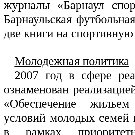
журналы «Барнаул спор
Барнаульская футбольна
две книги на спортивную 
Молодежная политика
2007 год в сфере ре
ознаменован реализаци
«Обеспечение жилье
условий молодых семей в
в рамках
приорите