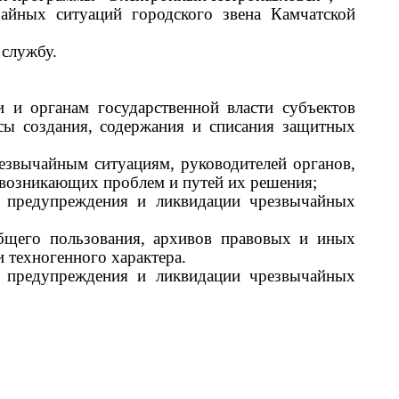
айных ситуаций городского звена Камчатской
 службу.
 и органам государственной власти субъектов
сы создания, содержания и списания защитных
резвычайным ситуациям, руководителей органов,
 возникающих проблем и путей их решения;
и предупреждения и ликвидации чрезвычайных
бщего пользования, архивов правовых и иных
 техногенного характера.
и предупреждения и ликвидации чрезвычайных