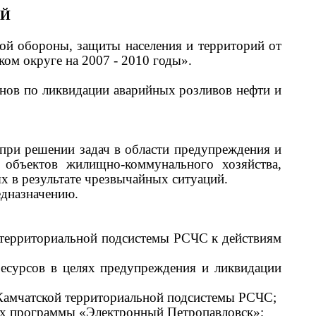
 Й
ой обороны, защиты населения и территорий от
ом округе на 2007 - 2010 годы».
анов по ликвидации аварийных розливов нефти и
 при решении задач в области предупреждения и
 объектов жилищно-коммунального хозяйства,
 в результате чрезвычайных ситуаций.
едназначению.
й территориальной подсистемы РСЧС к действиям
ресурсов в целях предупреждения и ликвидации
 Камчатской территориальной подсистемы РСЧС;
ах программы «Электронный Петропавловск»;