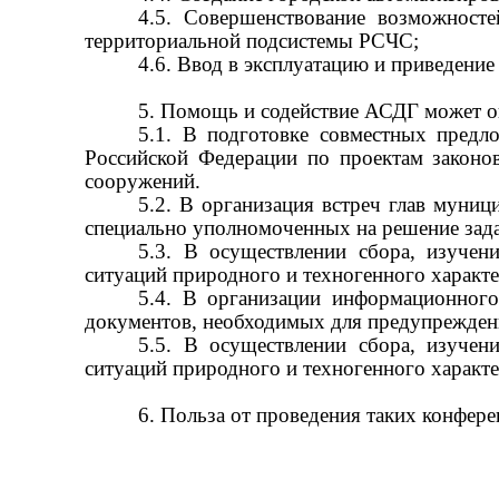
4.5. Совершенствование возможносте
территориальной подсистемы РСЧС;
4.6. Ввод в эксплуатацию и приведени
5. Помощь и содействие АСДГ может ок
5.1. В подготовке совместных предл
Российской Федерации по проектам законо
сооружений.
5.2. В организация встреч глав муни
специально уполномоченных на решение зада
5.3. В осуществлении сбора, изуче
ситуаций природного и техногенного характе
5.4. В организации информационног
документов, необходимых для предупреждени
5.5. В осуществлении сбора, изуче
ситуаций природного и техногенного характе
6. Польза от проведения таких конфере