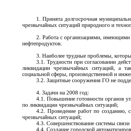
1. Принята долгосрочная муниципальн
чрезвычайных ситуаций природного и техног
2. Работа с организациями, имеющими
нефтепродуктов.
3. Наиболее трудные проблемы, котор
3.1. Трудности при согласовании дейс
ликвидации чрезвычайных ситуаций, а та
социальной сферы, производственной и инже
3.2. Защитные сооружения ГО не подде
4. Задачи на 2008 год:
4.1. Повышение готовности органов уп
по ликвидации чрезвычайных ситуаций;
4.2. Проведение работ по созданию, 
чрезвычайных ситуаций;
4.3. Совершенствование системы связ
4.4. Создание городской автоматизир