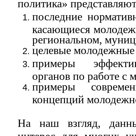
политика» представляют
последние норматив
касающиеся молодеж
региональном, муниц
целевые молодежные
примеры эффектив
органов по работе с
примеры совреме
концепций молодежн
На наш взгляд, данн