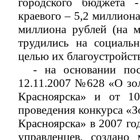
городского бюджета 
краевого
–
5,2 миллиона
миллиона рублей (на м
трудились на социаль
целью их благоустройств
- на основании пос
12.11.2007 №628 «О зол
Красноярска» и от 1
проведения конкурса «З
Красноярска» в 2007 го
управленцев, создано