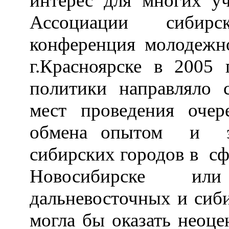
интерес для многих у
Ассоциации сибирс
конференция молодежн
г.Красноярске в 2005 
политики направляло 
мест проведения оче
обмена опытом и эф
сибирских городов в сф
Новосибирске ил
дальневосточных и сиби
могла бы оказать неоц