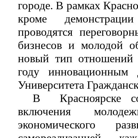
городе. В рамках Красн
кроме демонстрации
проводятся переговор
бизнесов и молодой о
новый тип отношений 
году инновационным 
Университета Гражданск
В Красноярске с
включения молоде
экономического раз
самореализацией ка