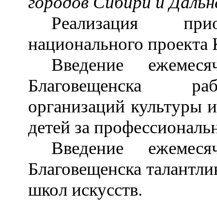
городов Сибири и Дальн
Реализация прио
национального проекта К
Введение ежемес
Благовещенска ра
организаций культуры и
детей за профессиональ
Введение ежемес
Благовещенска талантл
школ искусств.