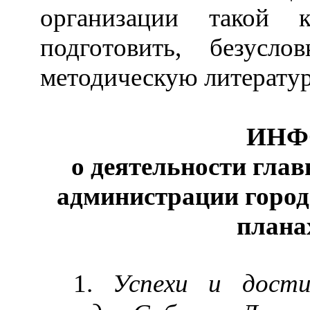
организации такой 
подготовить, безус
методическую литератур
ИНФ
о деятельности гла
администрации города
планах
1.
Успехи и дост