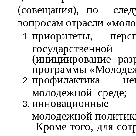
(совещания), по сле
вопросам отрасли «моло
приоритеты, пер
государственно
(инициирование раз
программы «Молодеж
профилактика н
молодежной среде;
инновационные ф
молодежной политик
Кроме того, для сотр