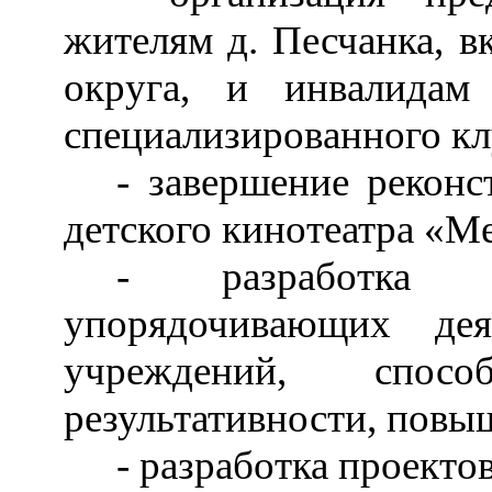
жителям д. Песчанка, в
округа, и инвалидам
специализированного кл
- завершение рекон
детского кинотеатра «М
- разработка 
упорядочивающих дея
учреждений, спос
результативности, повы
- разработка проекто