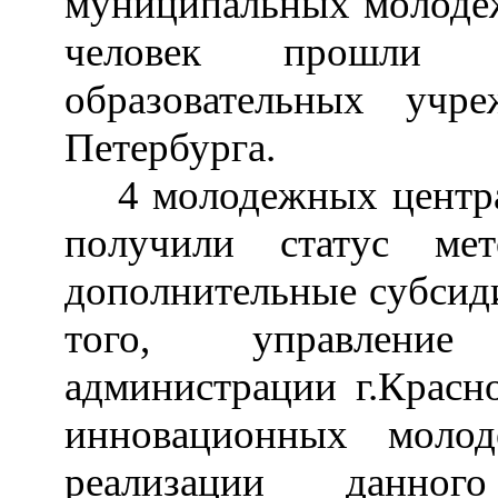
муниципальных молодеж
человек прошли 
образовательных уч
Петербурга.
4 молодежных центр
получили статус ме
дополнительные субсиди
того, управлени
администрации г.Красно
инновационных моло
реализации данно