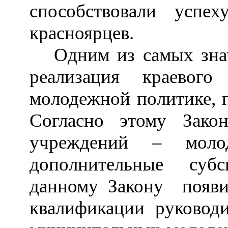
способствовали успе
красноярцев.
Одним из самых зна
реализация краевого
молодежной политике, п
Согласно этому Зак
учреждений
–
молод
дополнительные суб
данному Закону появи
квалификации руководи