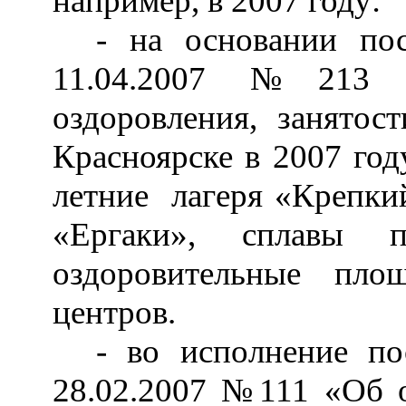
например, в 2007 году:
- на основании пос
11.04.2007 №213 «
оздоровления, занятос
Красноярске в 2007 год
летние лагеря «Крепки
«Ергаки», сплавы
оздоровительные пл
центров.
- во исполнение по
28.02.2007 №111 «Об о