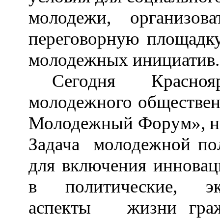
молодежи, организов
переговорную площадку
молодежных инициатив.
Сегодня Красноя
молодежного обществен
Молодежный Форум», не
Задача молодежной пол
для включения инновац
в политические, эк
аспекты жизни граж