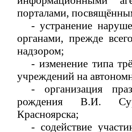
информационными аг
порталами, посвящённы
- устранение наруш
органами, прежде всег
надзором;
- изменение типа т
учреждений на автоном
- организация пра
рождения В.И. Сур
Красноярска;
- содействие участ