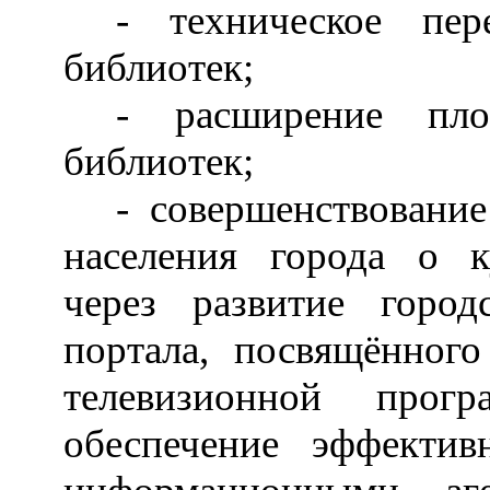
- техническое пер
библиотек;
- расширение пл
библиотек;
- совершенствовани
населения города о к
через развитие город
портала, посвящённого
телевизионной прог
обеспечение эффекти