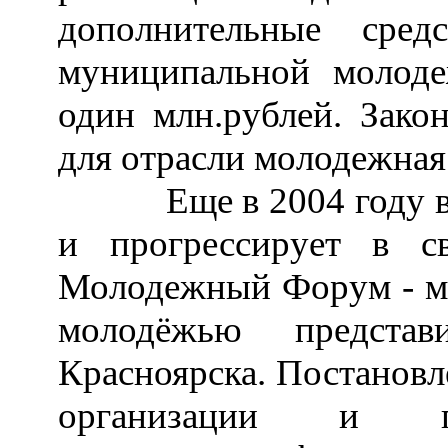
дополнительные сре
муниципальной молод
один млн.рублей. Зак
для отрасли молодежная
Еще в 2004 году в Кр
и прогрессирует в с
Молодежный Форум - ме
молодёжью представи
Красноярска. Постановл
организации и пр