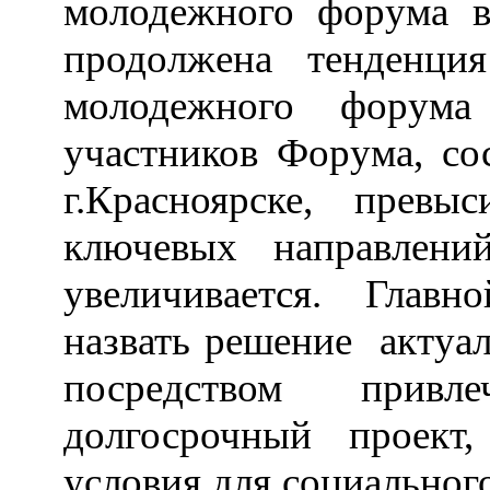
молодежного форума 
продолжена тенденци
молодежного форума
участников Форума, сос
г.Красноярске, превыс
ключевых направлен
увеличивается.
Главн
назвать решение актуа
посредством привл
долгосрочный проект,
условия для социального