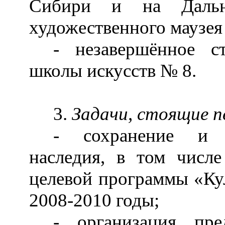
Сибири и на Дальне
художественного маузея 
- незавершённое ст
школы искусств № 8.
3.
Задачи, стоящие пе
- сохранение и п
наследия, в том числе
целевой программы «Кул
2008-2010 годы;
- организация пре