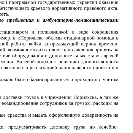
нной программой государственных гарантий оказания
етствующего краевого нормативного правового акта,
ета.
го пребывания и амбулаторно-поликлиническими
стационаром и поликлиникой в виде сокращения
пример, в г.Норильске объемы стационарной помощи в
вной работы койки за предыдущий период времени,
ий, возможности и готовность поликлиник принять на
ствие оборудования и дополнительных ставок врачей
помощи. Волевой подход к решению данного вопроса
 связанных в реализацией национального проекта и к
олжно быть сбалансированным и проходить с учетом
 доставки грузов в учреждения Норильска, а так же
 командирование сотрудников за грузом, расходы на
ные средства и выдать оформленную доверенность на
е, предусматривать доставку груза до лечебно-