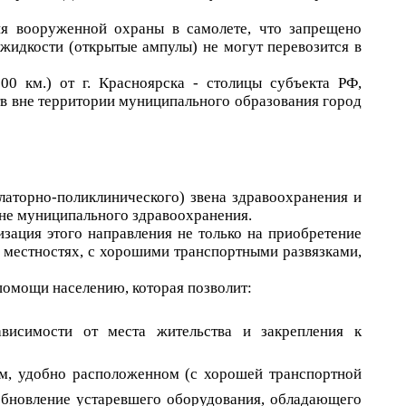
ия вооруженной охраны в самолете, что запрещено
 жидкости (открытые ампулы) не могут перевозится в
00 км.) от г. Красноярска - столицы субъекта РФ,
тв вне территории муниципального образования город
латорно-поликлинического) звена здравоохранения и
не муниципального здравоохранения.
ация этого направления не только на приобретение
 местностях, с хорошими транспортными развязками,
омощи населению, которая позволит:
ависимости от места жительства и закрепления к
ом, удобно расположенном (с хорошей транспортной
 обновление устаревшего оборудования, обладающего