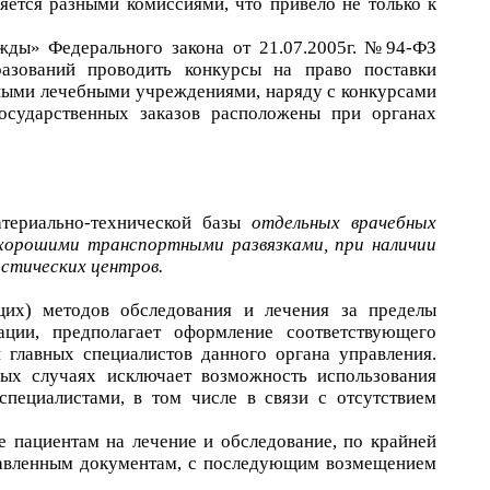
ется разными комиссиями, что привело не только к
жды» Федерального закона от 21.07.2005г. №94-ФЗ
азований проводить конкурсы на право поставки
ьными лечебными учреждениями, наряду с конкурсами
осударственных заказов расположены при органах
атериально-технической базы
отдельных врачебных
 хорошими транспортными развязками, при наличии
стических центров.
щих) методов обследования и лечения за пределы
ации, предполагает оформление соответствующего
 главных специалистов данного органа управления.
рых случаях исключает возможность использования
специалистами, в том числе в связи с отсутствием
е пациентам на лечение и обследование, по крайней
ставленным документам, с последующим возмещением