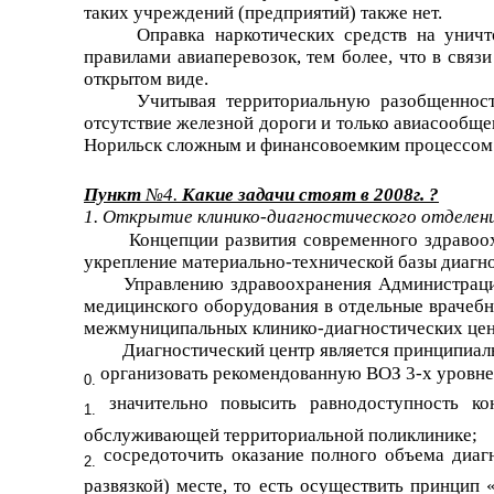
таких учреждений (предприятий) также нет.
Оправка наркотических средств на унич
правилами авиаперевозок, тем более, что в связ
открытом виде.
Учитывая территориальную разобщенность
отсутствие железной дороги и только авиасообще
Норильск сложным и финансовоемким процессом
Пункт
№4.
Какие задачи стоят в 2008г. ?
1. Открытие клинико-диагностического отделен
Концепции развития современного здравоо
укрепление материально-технической базы диагн
Управлению здравоохранения Администрации
медицинского оборудования в отдельные врачебн
межмуниципальных клинико-диагностических цен
Диагностический центр является принципиал
организовать рекомендованную ВОЗ 3-х уровне
значительно повысить равнодоступность ко
обслуживающей территориальной поликлинике;
сосредоточить оказание полного объема диаг
развязкой) месте, то есть осуществить принцип