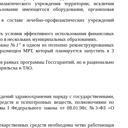
лактического учреждения территории, исключив
ьзование имеющегося оборудования, организовав
в составе лечебно-профилактических учреждений
ть условия эффективного использования финансовых
о в нескольких муниципальных образованиях.
иника №1"
в одном из поэтапно реконструированных
 размещен МРТ, который планируется запустить в 3
 в рамках программы Госсгарантий, но и рационально
орильска и ТАО.
дений здравоохранения наряду с государственными,
средств и психотропных веществ, полномочиями по
вы I Федерального закона от 08.01.98г. №3-ФЗ «О
екарственных средств необходима четко работающая