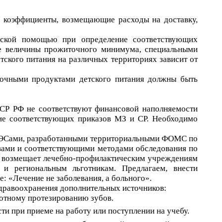
 коэффициенты, возмещающие расходы на доставку,
инской помощью при определение соответствующих
же величины прожиточного минимума, специальными
тского питания на различных территориях зависит от
очными продуктами детского питания должны быть
СР РФ не соответствуют финансовой наполняемости
е соответствующих приказов МЗ и СР. Необходимо
с МЭСами, разработанными территориальными ФОМС по
вами и соответствующими методами обследования по
е возмещает лечебно-профилактическим учреждениям
 и региональным льготникам. Предлагаем, внести
: «Лечение не заболевания, а больного».
здравоохранения дополнительных источников:
готному протезированию зубов.
ти при приеме на работу или поступлении на учебу.