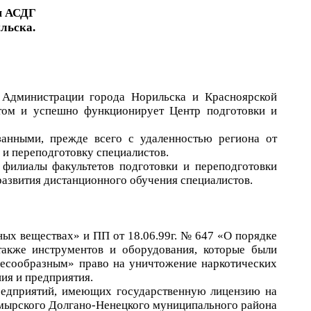
я АСДГ
льска.
 Администрации города Норильска и Красноярской
том и успешно функционирует Центр подготовки и
занными, прежде всего с удаленностью региона от
и переподготовку специалистов.
 филиалы факультетов подготовки и переподготовки
развития дистанционного обучения специалистов.
ных веществах» и ПП от 18.06.99г. № 647 «О порядке
также инструментов и оборудования, которые были
лесообразным» право на уничтожение наркотических
ия и предприятия.
редприятий, имеющих государственную лицензию на
аймырского Долгано-Ненецкого муниципального района