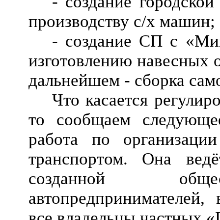
- создание городской
производству с/х машин;
- создание СП с «Ми
изготовлению навесных о
дальнейшем - сборка само
Что касается регулир
то сообщаем следующе
работа по организации
транспортом. Она вед
созданной общес
автопредпринимателей,
все владельцы частных «Г