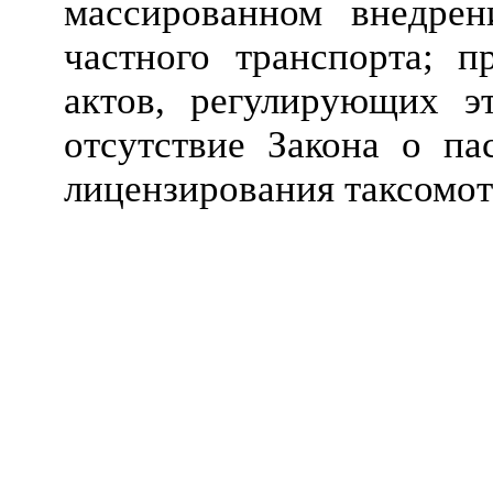
массированном внедрен
частного транспорта; п
актов, регулирующих эт
отсутствие Закона о па
лицензирования таксомот