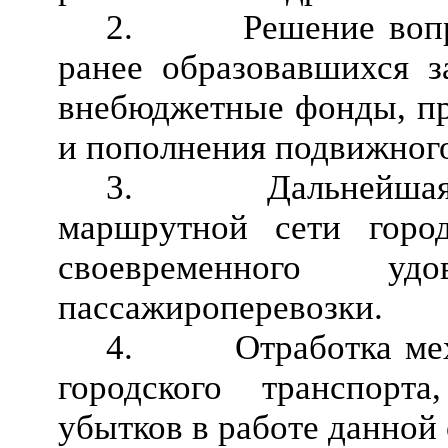
2. Решение вопрос
ранее образовавшихся 
внебюджетные фонды, пр
и пополнения подвижного
3. Дальнейшая ра
маршрутной сети горо
своевременного уд
пассажироперевозки.
4. Отработка меха
городского транспорт
убытков в работе данной 