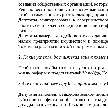
создании общественных организаций, которы
Решено вести постоянный и системный монит
чтобы стимулировать рост малых предприяти
Депутаты заинтересованы в совершенствов
вносить свой вклад в совершенствовании ин
бизнеса.
Депутаты намерены содействовать созданию
малых предприятий имуществом и помещен
Томска на реализацию этой программы выдел
2.
Какие успехи и достижения ваших коллег 
Особо хотелось бы отметить успехи в реал
жизнь реформ у представителей Улан-Удэ, К
3-4.
Какие наиболее трудные проблемы не уд
Депутаты выходили с законодательной иници
субвенции на функции областного центра до
доходы физических лиц. Речь шла о дополн