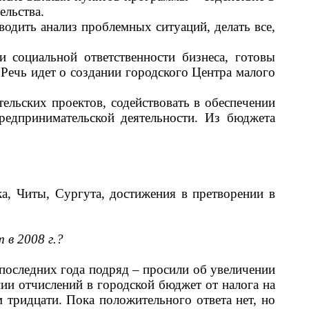
ельства.
одить анализ проблемных ситуаций, делать все,
 социальной ответственности бизнеса, готовы
Речь идет о создании городского Центра малого
льских проектов, содействовать в обеспечении
едпринимательской деятельности. Из бюджета
а, Читы, Сургута, достижения в претворении в
 в 2008 г.?
 последних года подряд
–
просили об увеличении
ии отчислений в городской бюджет от налога на
тридцати. Пока положительного ответа нет, но