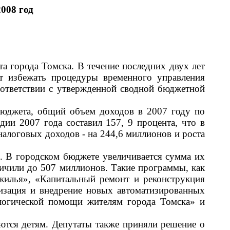
2008 год
а города Томска. В течение последних двух лет
ет избежать процедуры временного управления
оответствии с утвержденной сводной бюджетной
 бюджета, общий объем доходов в 2007 году по
ии 2007 года составил 157, 9 процента, что в
налоговых доходов - на 244,6 миллионов и роста
. В городском бюджете увеличивается сумма их
личили до 507 миллионов. Такие программы, как
илья», «Капитальный ремонт и реконструкция
изация и внедрение новых автоматизированных
ологической помощи жителям города Томска» и
ются детям. Депутаты также приняли решение о