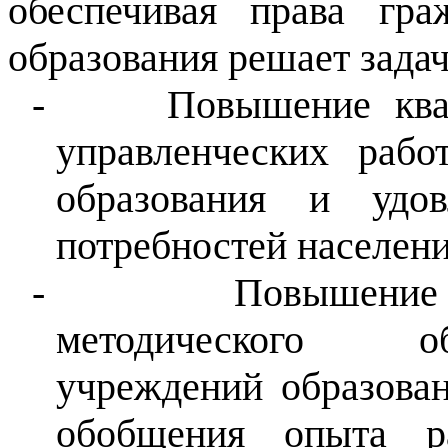
обеспечивая права гра
образования решает зада
-
Повышение ква
управленческих рабо
образования и удов
потребностей населени
-
Повышение 
методического об
учреждений образован
обобщения опыта р