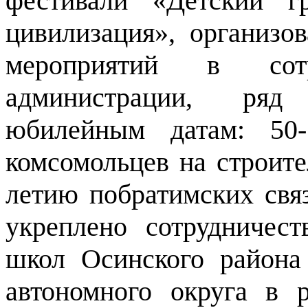
фестивали «Детский г
цивилизация», организо
мероприятий в сот
администрации, ряд
юбилейным датам: 50-
комсомольцев на строите
летию побратимских свя
укреплено сотрудничест
школ Осинского района
автономного округа в 