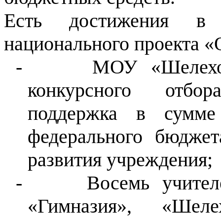
Есть достижения в р
национального проекта «
-
МОУ «Шелехо
конкурсного отбор
поддержка в сумме
федерального бюдже
развития учреждения;
-
Восемь учит
«Гимназия», «Шел