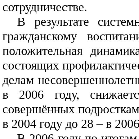
сотрудничестве.
В результате систе
гражданскому воспита
положительная динамик
состоящих профилактичес
делам несовершеннолетних
в 2006 году, снижаетс
совершённых подростками
в 2004 году до
28 – в 2006
В 2006 году по итога