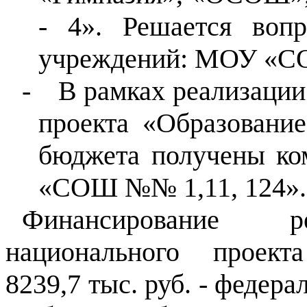
- 4». Решается воп
учреждений: МОУ «СО
-
В рамках реализации
проекта «Образование
бюджета получены к
«СОШ №№ 1,11, 124».
Финансирование ре
национального проект
8239,7 тыс. руб. - федера