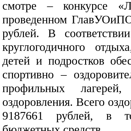
смотре – конкурсе «Л
проведенном ГлавУОиПО
рублей. В соответстви
круглогодичного отдых
детей и подростков обе
спортивно – оздоровите
профильных лагерей
оздоровления. Всего оздо
9187661 рублей, в т
бюджетных средств.