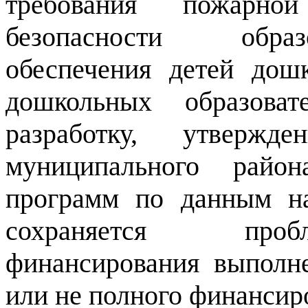
требования пожарной
безопасности образ
обеспечения детей дош
дошкольных образоват
разработку, утвержд
муниципального райо
программ по данным н
сохраняется проб
финансирования выполн
или не полного финансир