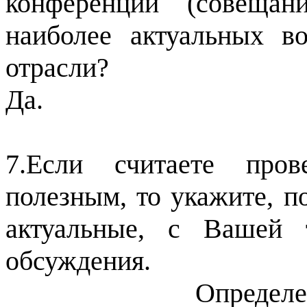
конференции (совеща
наиболее актуальных 
отрасли?
Да.
7.Если считаете пров
полезным, то укажите, п
актуальные, с Вашей 
обсуждения.
Определение пут