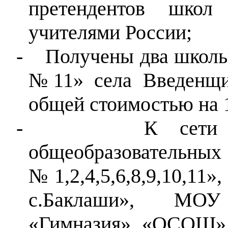
претендентов школ
учителями России;
-
Получены два школ
№11» села Введенщ
общей стоимостью на 1
-
К сети
общеобразовательн
№1,2,4,5,6,8,9,10
с.Баклаши», МОУ
«Гимназия», «ОСОШ»,