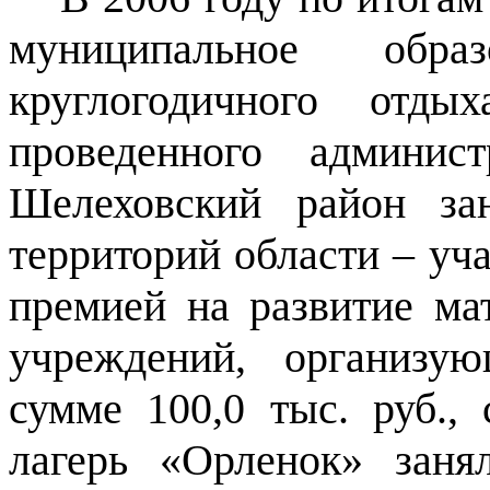
муниципальное обра
круглогодичного отды
проведенного админис
Шелеховский район за
территорий области – уч
премией на развитие ма
учреждений, организу
сумме 100,0 тыс. руб.,
лагерь «Орленок» заня