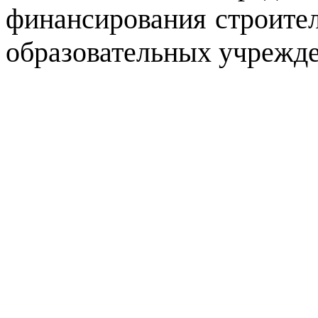
финансирования строите
образовательных учрежд