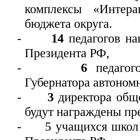
комплексы «Интера
бюджета округа.
-
14
педагогов на
Президента РФ,
-
6
педаго
Губернатора автономн
-
3
директора общ
будут награждены пр
-
5 учащихся школ