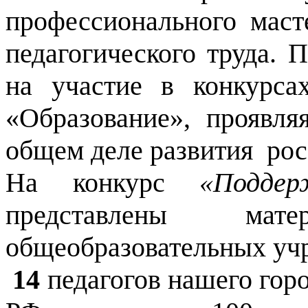
профессионального маст
педагогического труда. 
на участие в конкурса
«Образование», проявля
общем деле развития рос
На конкурс
«Подде
представлены ма
общеобразовательных учр
14
педагогов нашего гор