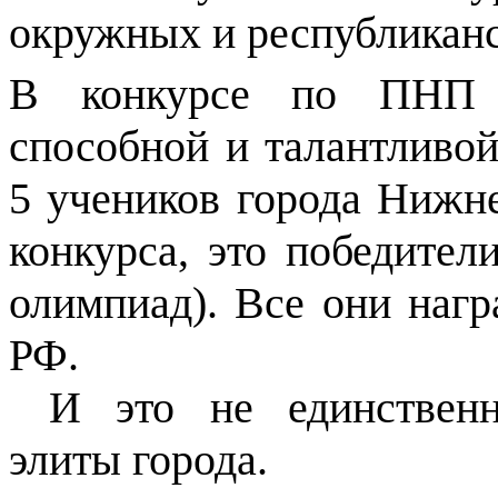
окружных и республикан
В конкурсе по ПНП 
способной и талантливо
5 учеников города Нижне
конкурса, это победите
олимпиад). Все они наг
РФ.
И это не единственн
элиты города.