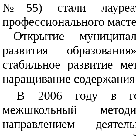
№55) стали лауреат
профессионального масте
Открытие муниципа
развития образовани
стабильное развитие ме
наращивание содержания 
В 2006 году в го
межшкольный метод
направлением деятел