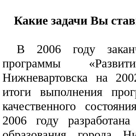
Какие задачи Вы став
В 2006 году закан
программы «Развит
Нижневартовска на 20
итоги выполнения про
качественного состояни
2006 году разработана
образования города Н