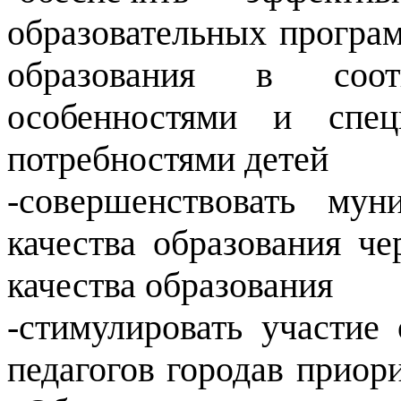
образовательных програ
образования в соот
особенностями и спец
потребностями детей
-совершенствовать му
качества образования ч
качества образования
-стимулировать участие
педагогов городав приор