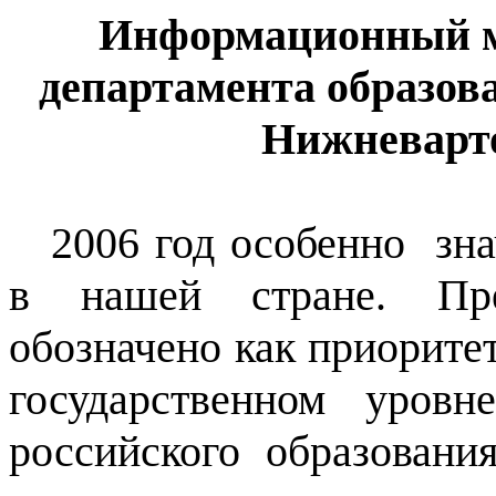
Информационный ма
департамента образов
Нижневарто
2006 год особенно зна
в нашей стране. Пре
обозначено как приорите
государственном уров
российского образовани