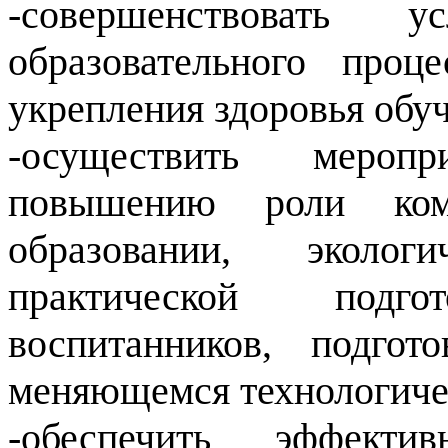
-совершенствовать 
образовательного про
укрепления здоровья обу
-осуществить мероп
повышению роли комп
образовании, эколог
практической под
воспитанников, подго
меняющемся технологиче
-обеспечить эффекти