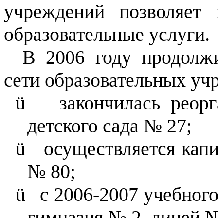
учреждений позволяет 
образовательные услуги.
В 2006 году продолж
сети образовательных уч
ü
закончилась реор
детского сада № 27;
ü
осуществляется капи
№ 80;
ü
с 2006-2007 учебног
гимназия № 2, лицей №