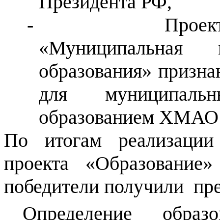
Президента РФ,
-
Проек
«Муниципальная 
образования» призна
для муниципаль
образованием ХМАО
По итогам реализации
проекта «Образование
победители получили пр
Определение образ