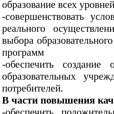
образование всех уровней
-совершенствовать усл
реального осуществле
выбора образовательного
программ
-обеспечить создание 
образовательных учреж
потребителей.
В части повышения кач
-обеспечить положител