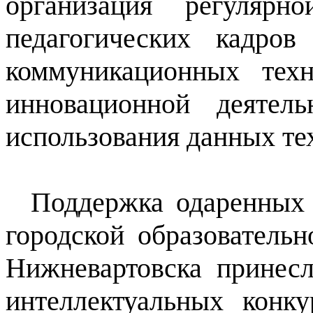
организация регулярн
педагогических кадро
коммуникационных тех
инновационной деятел
использования данных те
Поддержка одаренных 
городской образователь
Нижневартовска принес
интеллектуальных конк