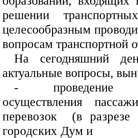
образований, входящи
решении транспортны
целесообразным проводи
вопросам
транспортной о
На сегодняшний ден
актуальные вопросы, вы
-
проведени
осуществления пассажи
перевозок (в разрез
городских Дум и