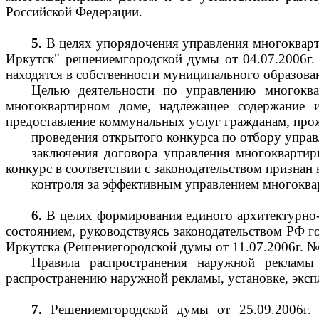
Российской Федерации.
5.
В целях упорядочения управления многокварт
Иркутск" решениемгородской думы от 04.07.2006г
находятся в собственности муниципального образова
Целью деятельности по управлению многокв
многоквартирном доме, надлежащее содержание 
предоставление коммунальных услуг гражданам, про
проведения открытого конкурса по отбору упра
заключения договора управления многоквартир
конкурс в соответствии с законодательством признан 
контроля за эффективным управлением многоква
6.
В целях формирования единого архитектурно-
состоянием, руководствуясь законодательством 
Иркутска (Решениегородской думы от 11.07.2006г. №
Правила распространения наружной рекламы
распространению наружной рекламы, установке, эксп
7.
Решениемгородской думы от 25.09.2006г.