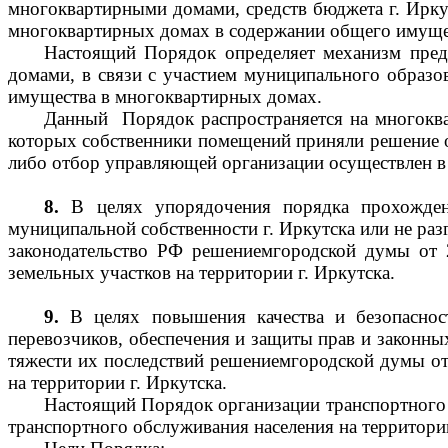
многоквартирными домами, средств бюджета г. Ирку
многоквартирных домах в содержании общего имуще
Настоящий Порядок определяет механизм пред
домами, в связи с участием муниципального образ
имущества в многоквартирных домах.
Данный Порядок распространяется на многокв
которых собственники помещений приняли решение 
либо отбор управляющей организации осуществлен в 
8.
В целях упорядочения порядка прохожден
муниципальной собственности г. Иркутска или не ра
законодательство РФ решениемгородской думы от
земельных участков на территории г. Иркутска.
9.
В целях повышения качества и безопаснос
перевозчиков, обеспечения и защиты прав и закон
тяжести их последствий решениемгородской думы от
на территории г. Иркутска.
Настоящий Порядок организации транспортного о
транспортного обслуживания населения на территории