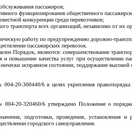
 обслуживания пассажиров;
ктивного функционирования общественного пассажирско
овестной конкуренции среди перевозчиков;
ого транспорта всех организаций, независимо от их 
ктическую работу по предупреждению дорожно-трансп
ществлении пассажирских перевозок.
влен Порядок, являются: совершенствование транспо
ия и повышение качества услуг при осуществлении па
ехнически исправном состоянии, поддержание высокой 
 004-20-300440/6 в целях укрепления правопорядка
№ 004-20-320460/6 утверждено Положение о порядке
ачения, подготовки, проведения, установления и р
ществлении городского самоуправления.