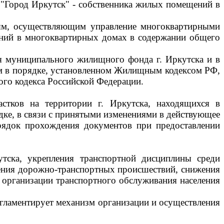
 "Город Иркутск" - собственника жилых помещений в
иям, осуществляющим управление многоквартирными
ений в многоквартирных домах в содержании общего
 муниципального жилищного фонда г. Иркутска и в
м в порядке, установленном Жилищным кодексом РФ,
го кодекса Российской Федерации.
стков на территории г. Иркутска, находящихся в
дке, в связи с принятыми изменениями в действующее
ядок прохождения документов при предоставлении
утска, укрепления транспортной дисциплины среди
ения дорожно-транспортных происшествий, снижения
 организации транспортного обслуживания населения
егламентирует механизм организации и осуществления