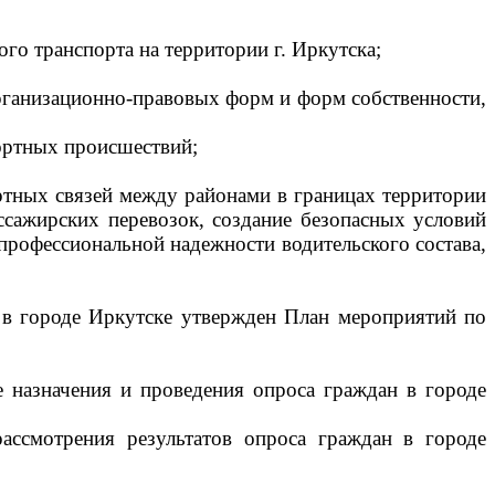
го транспорта на территории г. Иркутска;
организационно-правовых форм и форм собственности,
ортных происшествий;
ртных связей между районами в границах территории
ссажирских перевозок, создание безопасных условий
профессиональной надежности водительского состава,
 в городе Иркутске утвержден План мероприятий по
 назначения и проведения опроса граждан в городе
ассмотрения результатов опроса граждан в городе