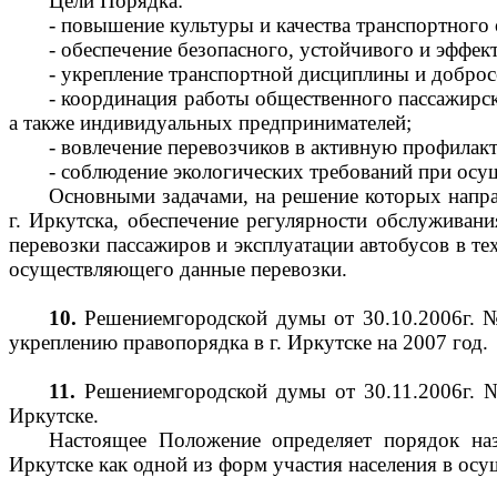
Цели Порядка:
- повышение культуры и качества транспортного
- обеспечение безопасного, устойчивого и эффе
- укрепление транспортной дисциплины и доброс
- координация работы общественного пассажирск
а также индивидуальных предпринимателей;
- вовлечение перевозчиков в активную профила
- соблюдение экологических требований при осу
Основными задачами, на решение которых напра
г. Иркутска, обеспечение регулярности обслуживан
перевозки пассажиров и эксплуатации автобусов в т
осуществляющего данные перевозки.
10.
Решениемгородской думы от 30.10.2006г. №
укреплению правопорядка в г. Иркутске на 2007 год.
11.
Решениемгородской думы от 30.11.2006г. 
Иркутске.
Настоящее Положение определяет порядок назн
Иркутске как одной из форм участия населения в осу