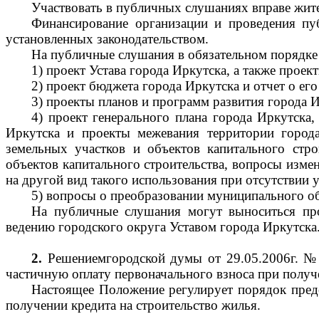
Участвовать в публичных слушаниях вправе жите
Финансирование организации и проведения пуб
установленных законодательством.
На публичные слушания в обязательном порядке
1) проект Устава города Иркутска, а также прое
2) проект бюджета города Иркутска и отчет о его
3) проекты планов и программ развития города И
4) проект генерального плана города Иркутска
Иркутска и проекты межевания территории города
земельных участков и объектов капитального стро
объектов капитального строительства, вопросы изме
на другой вид такого использования при отсутствии 
5) вопросы о преобразовании муниципального об
На публичные слушания могут выноситься про
ведению городского округа Уставом города Иркутска
2.
Решениемгородской думы от 29.05.2006г. № 
частичную оплату первоначального взноса при получе
Настоящее Положение регулирует порядок предо
получении кредита на строительство жилья.