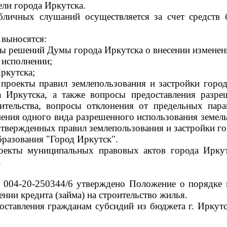
ли города Иркутска.
личных слушаний осуществляется за счет средств б
 выносятся:
кты решений Думы города Иркутска о внесении изменен
 исполнении;
ркутска;
, проекты правил землепользования и застройки горо
 Иркутска, а также вопросы предоставления разр
ительства, вопросы отклонения от предельных пара
нения одного вида разрешенного использования земель
утвержденных правил землепользования и застройки го
разования "Город Иркутск".
екты муниципальных правовых актов города Иркутс
.
004-20-250344/6 утверждено Положение о порядке п
нии кредита (займа) на строительство жилья.
ставления гражданам субсидий из бюджета г. Иркутс