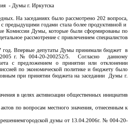
ния - Думы г. Иркутска
едных. На заседаниях было рассмотрено 202 вопроса,
ии с предыдущими годами стала более продуктивной и
нные Комиссии Думы, которые были сформированы по
детальное рассмотрение с привлечением специалистов
год. Впервые депутаты Думы принимали бюджет в
12.2005 г. № 004-20-200252/5. Согласно данному
ета с предложением о принятии или отклонении
омиссией по экономической политике и бюджету было
новным при принятии бюджета на заседании Думы г.
чения в целях активизации общественных инициатив
актов по вопросам местного значения, отнесенным к
 решениемгородской думы от 13.04.2006г. № 004-20-