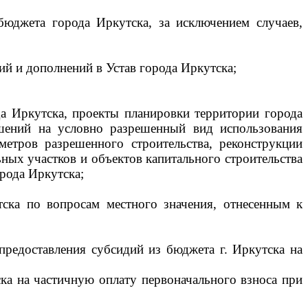
юджета города Иркутска, за исключением случаев,
ий и дополнений в Устав города Иркутска;
да Иркутска, проекты планировки территории города
ешений на условно разрешенный вид использования
метров разрешенного строительства, реконструкции
ных участков и объектов капитального строительства
рода Иркутска;
ка по вопросам местного значения, отнесенным к
редоставления субсидий из бюджета г. Иркутска на
ка на частичную оплату первоначального взноса при