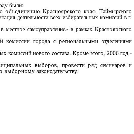
оду были:
по объединению Красноярского края.
Таймырского
инация деятельности всех
избирательных комиссий в г.
 в местное самоуправление» в рамках
Красноярского
ой комиссии города с региональными
отделениями
ых комиссий нового состава. Кроме этого,
2006 год -
ниципальных выборов, провести ряд
семинаров и
 по выборному
законодательству.