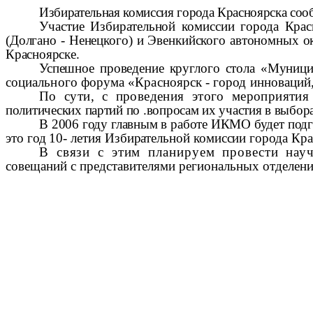
Избирательная комиссия города Красноярска соо
Участие Избирательной комиссии города Кра
(Долгано - Ненецкого) и Эвенкийского автономных ок
Красноярске.
Успешное проведение круглого стола «Муници
социального форума «Красноярск
-
город инноваций
По сути, с проведения этого мероприятия
политических партий по .вопросам их участия в выбор
В 2006 году главным в работе ИКМО будет под
это год 10- летия Избирательной комиссии города Кра
В связи с этим планируем провести нау
совещаний с представителями региональных отделен