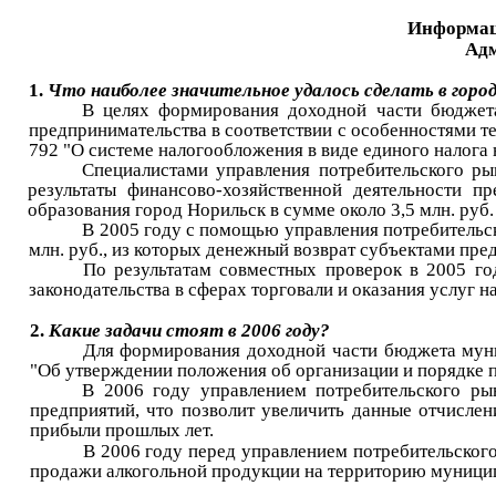
Информаци
Адм
1.
Что наиболее значительное удалось сделать в город
В целях формирования доходной части бюджета
предпринимательства в соответствии с особенностями т
792 "О системе налогообложения в виде единого налога
Специалистами управления потребительского ры
результаты финансово-хозяйственной деятельности 
образования город Норильск в сумме около 3,5 млн. руб. 
В 2005 году с помощью управления потребительск
млн. руб., из которых денежный возврат субъектами пр
По результатам совместных проверок в 2005 го
законодательства в сферах торговали и оказания услуг 
2.
Какие задачи стоят в 2006 году?
Для формирования доходной части бюджета муни
"Об утверждении положения об организации и порядке 
В 2006 году управлением потребительского ры
предприятий, что позволит увеличить данные отчисле
прибыли прошлых лет.
В 2006 году перед управлением потребительског
продажи алкогольной продукции на территорию муницип