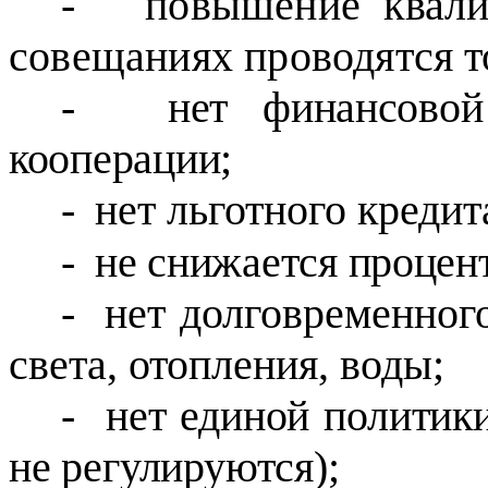
-
повышение квали
совещаниях проводятся
т
-
нет финансовой
кооперации;
-
нет льготного кредит
-
не снижается процент
-
нет долговременног
света, отопления, воды;
-
нет единой политик
не регулируются);