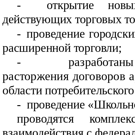
-
открытие новы
действующих торговых то
-
проведение городски
расширенной торговли;
-
разработан
расторжения договоров 
области потребительского
-
проведение «Школьно
проводятся компле
взаимодействия с
федера