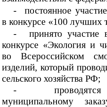
-
постоянное участи
в конкурсе «100 лучших
-
принято участие 
конкурсе «Экология и 
во Всероссийском смо
изделий,
который провод
сельского хозяйства РФ;
-
проводятс
муниципальному зак