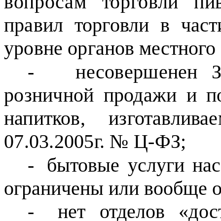
вопросам торговли п
правил торговли в част
уровне
органов местного
-
несовершенен 
розничной продажи и
п
напитков, изготавли
07.03.2005г. № Ц-ФЗ;
-
бытовые услуги нас
ограничены или вообще
-
нет отделов «дос