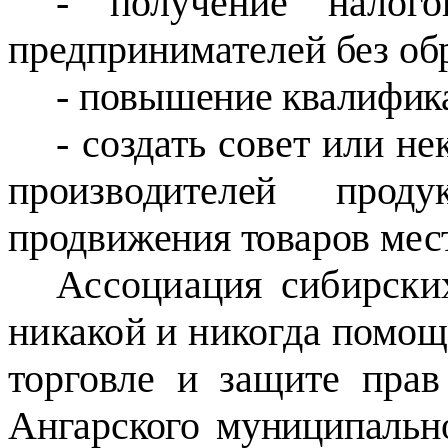
- получение налог
предпринимателей без
об
-
повышение квалифика
-
создать совет или не
производителей про
продвижения товаров мест
Ассоциация сибирски
никакой и никогда
помощ
торговле и защите пра
Ангарского муниципально