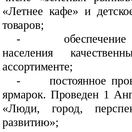
«Летнее кафе» и детско
товаров;
-
обеспечение
населения качестве
ассортименте;
-
постоянное про
ярмарок. Проведен 1
Анг
«Люди, город, перспе
развитию»;