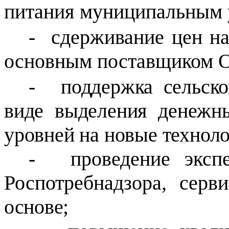
питания муниципальным 
-
сдерживание цен на
основным поставщиком
О
-
поддержка сельск
виде выделения денежн
уровней на новые техноло
-
проведение экс
Роспотребнадзора, сер
основе;