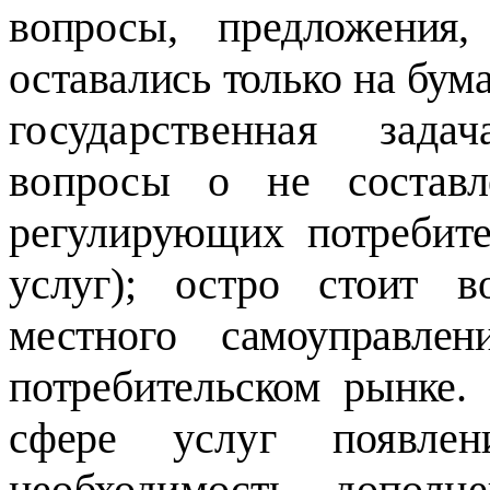
вопросы, предложения
оставались только на бум
государственная зада
вопросы о не
состав
регулирующих потребите
услуг); остро стоит 
местного самоуправле
потребительском рынке
сфере
услуг появле
необходимость допол