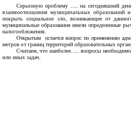
Серьезную проблему …. на сегодняшний день
взаимоотношения муниципальных образований и
покрыть социальное зло,
возникающее от данног
муниципальные образования имели определенные
ры
налогообложения.
Открытым остается вопрос по применению адми
метров от
границ территорий образовательных орган
Считаем, что наиболее….. вопросы необходим
или иных
задач.